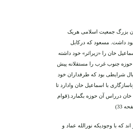
اندان بزرگ جمعیت اسلامی هریک
ود داشت. مسعود که درکابل
اعیل خان را «زیراثر» خود داشته
 حوزه جنوب غرب را مستقلانه پیش
نبال شرایطی بود که طرفداران خود
سازگاری با اسماعیل خان وادارد تا
خان درراس آن حوزه بگمارد.(قوام
د که با وجودیکه نورالله عماد و