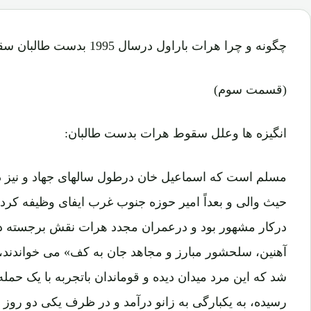
چگونه و چرا هرات باراول درسال 1995 بدست طالبان سقوط کرد؟
(قسمت سوم)
انگیزه ها وعلل سقوط هرات بدست طالبان:
مسلم است که اسماعیل خان درطول سالهای جهاد و نیز 
حیث والی و بعداً امیر حوزه جنوب غرب ایفای وظیفه کر
درکار مشهور بود و درعمران مجدد هرات نقش برجسته دا
آهنین، سلحشور مبارز و مجاهد جان به کف» می خواندند
شد که این مرد میدان دیده و قوماندان باتجربه با یک حمله
رسیده، به یکبارگی به زانو درآمد و در ظرف یکی دو روز