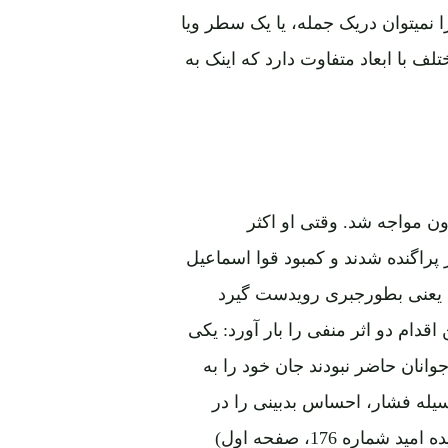
نمیتوان دریک جمله، یا یک سطر ویا
ف با ابعاد متفاوت دارد که اینک به
1 با مشکلات روزافزون مواجه شد. وقتی او اکثر
ز پراگنده شدند و کمبود قوا اسماعیل
یعنی بطورجبری رویدست گیرد
قدام دو اثر منفی را بار آورد: یکی
وانان حاضر نبودند جان خود را به
یله فشار، احساس بدبینی را در
ه 176، صفحه اول)