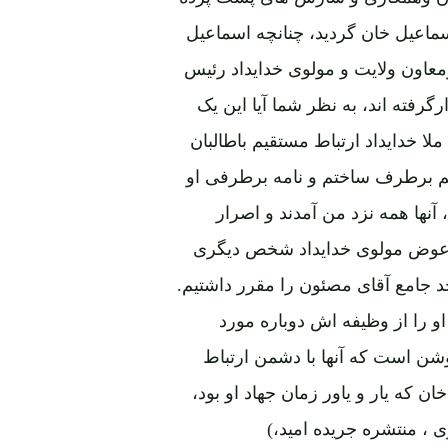
سماعیل خان گردید، چنانچه اسماعیل
اون ولایت و مولوی خدایداد رئیس
گرفته اند، به نظر شما آیا این یک
لا خدایداد ارتباط مستقیم باطالبان
م برطرف ساختم و نامه برطرفی او
 آنها همه نزد من آمدند و اصرار
به عوض مولوی خدایداد شخص دیگری
جامع آقای مصئون را مقرر داشتیم.
و را از وظیفه اش دوباره مورد
وشن است که آنها با دشمن ارتباط
 که یار و یاور زمان جهاد او بود،
 ، منتشره جریده امید،)