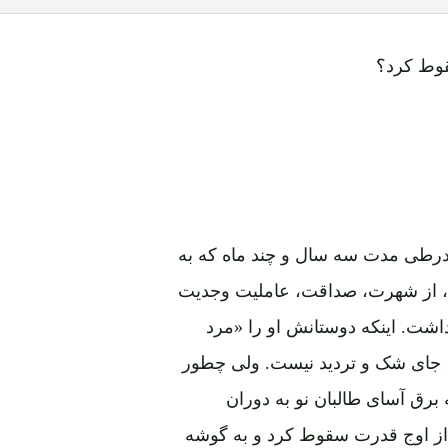
درطی مدت سه سال و چند ماه که به
د، از شهرت، صداقت، عاملیت وجدیت
شت. اینکه دوستانش او را «مرد
، جای شک و تردید نیست. ولی چطور
 برق آسای طالبان نو به دوران
 از اوج قدرت سقوط کرد و به گوشه