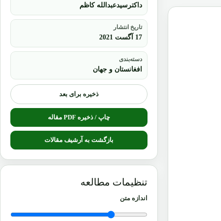
داکترسیدعبدالله کاظم
تاریخ انتشار
17 آگست 2021
دسته‌بندی
افغانستان و جهان
ذخیره برای بعد
چاپ / ذخیره PDF مقاله
بازگشت به آرشیف مقالات
تنظیمات مطالعه
اندازه متن