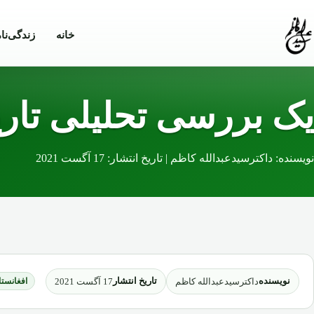
Skip to conten
خانه
زندگی‌نا
یک بررسی تحلیلی تار
نویسنده: داکترسیدعبدالله کاظم | تاریخ انتشار: 17 آگست 2021
نویسنده
تاریخ انتشار
داکترسیدعبدالله کاظم
17 آگست 2021
افغانستا