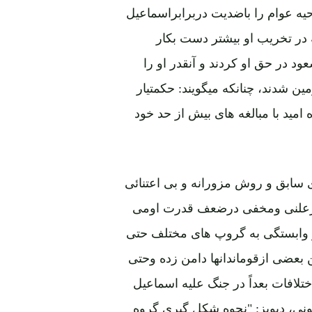
ه عوام را باضدیت دربرابراسماعیل
 در تخریب او بیشتر دست بکار
د در حق او کردند و آنقدر او را
مین شدند، چنانکه میگویند: حکمتیار
مید با مبالغه های بیش از حد خود
دی سابق و روش مزورانه و بی اعتنائی
بطورعلنی ومخفی درضعف قدرت اومی
 و وابستگی به گروپ های مختلف حتی
 بعضی ازقوماندانها دامن زده وحتی
تلافات بعداً در جنگ علیه اسماعیل
تونی، دیویز: "نحوه شکل گیری گروه