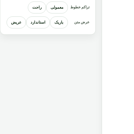
معمولی
راحت
تراکم خطوط
باریک
استاندارد
عریض
عرض متن