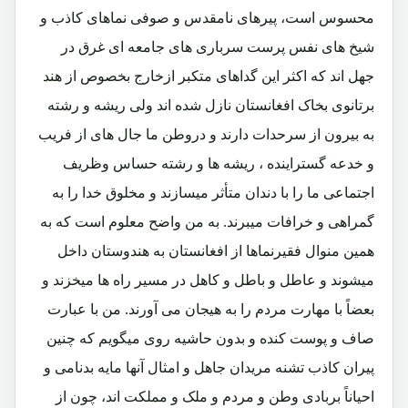
محسوس است، پیرهای نامقدس و صوفی نماهای کاذب و
شیخ های نفس پرست سرباری های جامعه ای غرق در
جهل اند که اکثر این گداهای متکبر ازخارج بخصوص از هند
برتانوی بخاک افغانستان نازل شده اند ولی ریشه و رشته
به بیرون از سرحدات دارند و دروطن ما جال های از فریب
و خدعه گستراینده ، ریشه ها و رشته حساس وظریف
اجتماعی ما را با دندان متأثر میسازند و مخلوق خدا را به
گمراهی و خرافات میبرند. به من واضح معلوم است که به
همین منوال فقیرنماها از افغانستان به هندوستان داخل
میشوند و عاطل و باطل و کاهل در مسیر راه ها میخزند و
بعضاً با مهارت مردم را به هیجان می آورند. من با عبارت
صاف و پوست کنده و بدون حاشیه روی میگویم که چنین
پیران کاذب تشنه مریدان جاهل و امثال آنها مایه بدنامی و
احیاناً بربادی وطن و مردم و ملک و مملکت اند، چون از