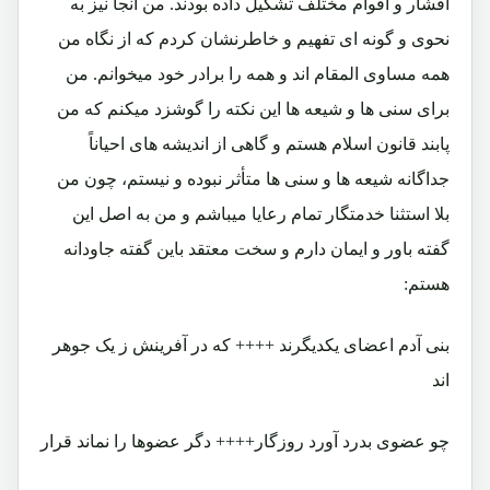
اقشار و اقوام مختلف تشکیل داده بودند. من آنجا نیز به
نحوی و گونه ای تفهیم و خاطرنشان کردم که از نگاه من
همه مساوی المقام اند و همه را برادر خود میخوانم. من
برای سنی ها و شیعه ها این نکته را گوشزد میکنم که من
پابند قانون اسلام هستم و گاهی از اندیشه های احیاناً
جداگانه شیعه ها و سنی ها متأثر نبوده و نیستم، چون من
بلا استثنا خدمتگار تمام رعایا میباشم و من به اصل این
گفته باور و ایمان دارم و سخت معتقد باین گفته جاودانه
هستم:
بنی آدم اعضای یکدیگرند ++++ که در آفرینش ز یک جوهر
اند
چو عضوی بدرد آورد روزگار++++ دگر عضوها را نماند قرار