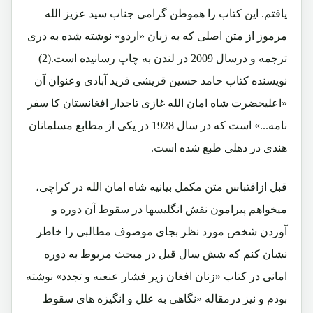
یافتم. این کتاب را هموطن گرامی جناب سید عزیز الله
مرموز از متن اصلی که به زبان «اردو» نوشته شده به دری
ترجمه و درسال 2009 در لندن به چاپ رسانیده است.(2)
نویسنده کتاب حامد حسین قریشی فرید آبادی وعنوان آن
«اعلیحضرت شاه امان الله غازی تاجدار افغانستان کا سفر
نامه...» است که در سال 1928 در یکی از مطابع مسلمانان
هندی در دهلی طبع شده است.
قبل ازاقتباس متن مکمل بیانیه شاه امان الله در کراچی،
میخواهم پیرامون نقش انگلیسها در سقوط آن دوره و
آوردن شخص مورد نظر بجای موصوف مطالبی را خاطر
نشان کنم که شش سال قبل در مبحث مربوط به دوره
امانی در کتاب «زنان افغان زیر فشار عنعنه و تجدد» نوشته
بودم و نیز درمقاله «نگاهی به علل و انگیزه های سقوط