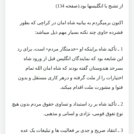
از تشنج با انگلیسها بود.(صفحه 134)
اکنون برمیگردم به بیانیه شاه امان در کراچی که بطور
فشرده حاوی چند نکته بسیار مهم ذیل میباشد:
1 ـ تأکید شاه براینکه او «خدمتگار مردم» است، برای رد
این شایعه بود که نمایندگان انگلیس قبل از ورود شاه
بسرحد هندوستان گفته بودند که شاه امان الله تمام
اختیارات را از ملت گرفته و درهر کاری مستقل و بدون
فتوا و مشورت ملت اقدام میکند.
2 ـ تأکید شاه بر رد استبداد و تساوی حقوق مردم بدون هیچ
نوع تفوق قومی، نژادی و لسانی و مذهبی.
3 ـ انتقاد صریح و جدی بر فعالیت ها و تبلیغات یک عده