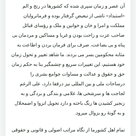
آن عصر و زمان سپری شده که کشورها در رنج و الم
«استبداد» ناشی از تبعیض گرفتار بوده و فرمانروایان
مملکت و امرا و خان و خوانین و ملک و رؤسای قبائل
صاحب عزت و راحت بودن و غربا و مساکین و مردمان بی
پناه و بی بضاعت، صرف برای فرمان بردن و اطاعت به
مثابه محکومین بسر می بردند. ما شاهد تغییر و تحول زمان
خود هستیم، این تغییرات سریع و چشمگیر بنا به حکم زمان
حق و حقوق و عدالت و مساوات جوامع بشری را
درساحات ملی و بین المللی نیز درقفا دارد، علی الرغم
لجاجت ها و سرشخی ها، غلامی و بندگی و بردگی و به
زنجیر کشیدن ها رنگ باخته و دارد تحویل انزوا و اضمحلال
و به گونۀ رو بزوال میرود.
تمام اهل کشورما از نگاه مراتب اصولی و قانونی و حقوقی