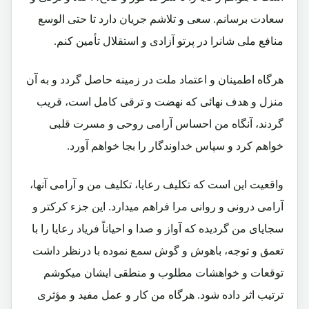
سعادت برسانم. سعی و تلاشم جریان دارد تا حتی الوسع
منافع ملی شانرا در پرتو آزادی و استقلال تأمین کنم.
هرگاه اطمینان و اعتماد ملت در زمینه حاصل گردد و به آن
منزل و هدف نهائی که نهضت و ترقی کامل است، قریب
گردند، آنگاه من احساس آرامی روحی و مسرت قلبی
خواهم کرد و سپاس خداوندگار را بجا خواهم آورد.
واقعیت این است که تکلیف رعایا، تکلیف من و آرامی آنها،
آرامی درونی و روانی مرا فراهم میدارد. این جزء کرکتر و
سجایای من گردیده که آواز و صدا و احیاناً فریاد رعایا را با
تعمق و توجه، باهوش و گوش سمع نموده با درنظر داشت
توقعات و خواهشات مطلوب و منطقی ایشان میکوشم
ترتیب اثر داده شود. هرگاه من کار و عمل مفید و مؤثری