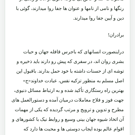
رنگها و نامی از نامها و عنوان ها جفا روا میدارند، گوئی با
دین و آیین جفا روا میدارند.
برادران!
دراینصورت انسانهای که باجرس قافله جهان و حیات
بشری روان اند، در سفری که پیش رو دارند باید ذخیره و
توشه ای از حسنات داشته با خود حمل بدارند. باقبول این
اصل مسلم به منظور تزکیه نفس، عبادت خداوند«ج»
بهترین راه رستگاری تأکید شده و به ارتباط مسائل دنیوی،
جهت فوز و فلاح معاملات درمیان آمده و دستورالعمل های
مطرح و تدوین و ترویج و مرتب گردیده که یکی از مهمات
آن اتخاذ شیوه جهان بینی وسیع و روابط نیک با کشورهای و
اقوام عالم بوده ایجاب دوستی ها و محبت ها دارد که