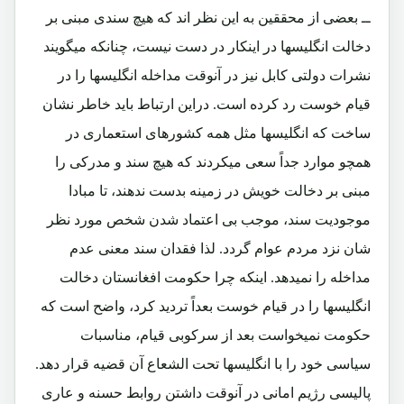
ــ بعضی از محققین به این نظر اند که هیچ سندی مبنی بر
دخالت انگلیسها در اینکار در دست نیست، چنانکه میگویند
نشرات دولتی کابل نیز در آنوقت مداخله انگلیسها را در
قیام خوست رد کرده است. دراین ارتباط باید خاطر نشان
ساخت که انگلیسها مثل همه کشورهای استعماری در
همچو موارد جداً سعی میکردند که هیچ سند و مدرکی را
مبنی بر دخالت خویش در زمینه بدست ندهند، تا مبادا
موجودیت سند، موجب بی اعتماد شدن شخص مورد نظر
شان نزد مردم عوام گردد. لذا فقدان سند معنی عدم
مداخله را نمیدهد. اینکه چرا حکومت افغانستان دخالت
انگلیسها را در قیام خوست بعداً تردید کرد، واضح است که
حکومت نمیخواست بعد از سرکوبی قیام، مناسبات
سیاسی خود را با انگلیسها تحت الشعاع آن قضیه قرار دهد.
پالیسی رژیم امانی در آنوقت داشتن روابط حسنه و عاری