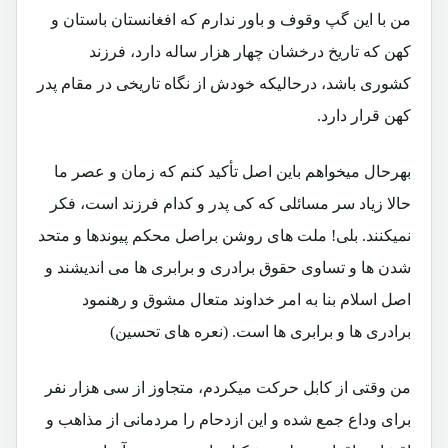
من با این گپ وقوف و باور ندارم که افغانستان باستان و
کهن که تاریخ درخشان چهار هزار ساله دارد، فرزند
کشوری باشد، درحالیکه خودش از نگاه تاریخی در مقام پدر
کهن قرار دارد.
بهرحال میخواهم باین اصل تأکید کنم که زمان و عصر ما
حالا زیاد سر مسائلی که کی پدر و کدام فرزند است، فکر
نمیکنند. بلی! ملت های روشن براصل محکم پیوندها و متحد
شدن ها و تساوی حقوق برادری و برابری ها می اندیشند و
اصل اسلام بنا به امر خداوند متعال مشوق و رهنمود
برادری ها و برابری ها است. (نعره های تحسین)
من وقتی از کابل حرکت میکردم، متجاوز از سی هزار نفر
برای وداع جمع شده و این ازدحام را مردمانی از مذاهب و