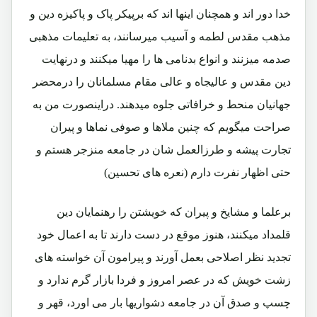
خدا دور اند و همچنان اینها اند که برپیکر پاک و پاکیزه دین و
مذهب مقدس لطمه و آسیب میرسانند، به تعلیمات مذهبی
صدمه میزنند و انواع بدنامی ها را مهیا میکنند و درنهایت
دین مقدس و عالیجاه و عالی مقام مسلمانان را درمحضر
جهانیان منحط و خرافاتی جلوه میدهند. دراینصورت من به
صراحت میگویم که چنین ملاها و صوفی نماها و پیران
تجارت پیشه و طرزالعمل شان در جامعه منزجر هستم و
حتی اظهار نفرت دارم (نعره های تحسین)
برعلما و مشایخ و پیران که خویشتن را رهنمایان دین
قلمداد میکنند، هنوز موقع در دست دارند تا به اعمال خود
تجدید نظر اصلاحی بعمل آورند و پیرامون آن خواسته های
زشت خویش که در عصر امروز و فردا بازار گرم ندارد و
چسپ و صدق آن در جامعه دشواریها بار می اورد، قهر و