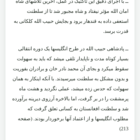
ــ با اجرای دقیق این تاکتیک در عمل، آخرین تلاشهای شاه
امان الله مؤثر نیفتاد و شاه مجبور شد تا از سلطنت
استعفی داده به قندهار برود و بجایش حبیب الله کلکانی به
قدرت برسد.
ــ پادشاهی حبیب الله در طرح انگلیسها یک دوره انتقالی
بسیار کوتاه مدت و ناپایدار تلقی میشد که باید به سهولت
سقوط میکرد و بجای آن محمد نادر خان و برادران بفوریت
و بدون مشکل به سلطنت میرسیدند. با آنکه اینکار به همان
سهولت که حدس زده میشد، عملی نگردید و هشت ماه
پرمشقت را در بر گرفت، اما بالاخره آرزوی دیرینه برآورده
شد و سلطنت افغانستان به کسانی تعلق گرفت که
مطلوب انگلیسها و از اعتماد آنها برخوردار بودند. (صفحه
213)