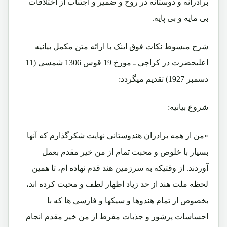
برادرانه و دوستانه در روح و ضمیر و اجتناب از اختلافات
بی مایه و بی پایه.
شرح مبسوط نکات فوق اینک با ارائه متن مکمل بیانیه
اعلیحضرت در کراچی ـ مورخ 19 قوس 1306 شمسی (11
دسمبر 1927) تقدیم میگردد:
شروع بیانیه:
«من از همه برادران هندوستانی نهایت شکرگذارم که آنها
بسیار با خلوص و محبت تمام از من خیر مقدم بعمل
آوردند. از وقتیکه به سرزمین هند قدم نهاده ام، تا همین
لحظه ملت هند از حد زیاد اظهار لطف و محبت کرده اند،
بخصوص از تمام هندوها و سیکها و فارسی ها که با
احساسات پرشور و جذبات مفرط از من خیر مقدم انجام