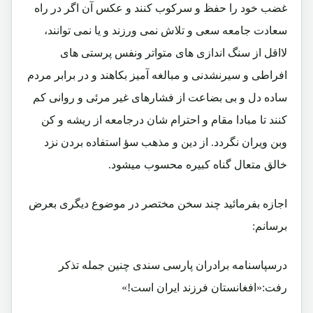
غضب خود را حفظ و سرکوب کنند و عکس آن اگر در راه
سعادت جامعه سعی و تلاش نمی ورزند و یا نمی توانند،
لااقل از سنگ اندازی های متواتر ونفس پرستی های
افراطی و سیرنشدنی و مبالغه آمیز بکاهند و در برابر مردم
ساده دل و بی بضاعت از فشارهای غیر مرئی و روانی کم
کنند تا مبادا مقام و احترام شان درجامعه از ریشه و کن
وبن ویران نگردد. از دین و مذهب سؤ استفاده بردن نزد
خالق متعال گناه کبیره محسوب میشود.
اجازه بفرمائید چند سخن مختصر در موضوع دیگری بعرض
برسانم:
درسپاسنامه برادران پارسی سندی چنین جمله تذکر
رفت:«افغانستان فرزند ایران است!»