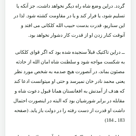
گردد. دراین وضع شاه راه دیگر نخواهد داشت، جز آنکه یا
تسلیم شود، یا فرار کند و یا در مقاومت کشته شود. لذا در
این سناریو، قدرت بدست حبیب الله کلکانی می افتد و
آنوقت کنار زدن او از قدرت کار دشوار نخواهد بود.
ــ دراین تاکتیک قبلاً سنجیده شده بود که اگر قوای کلکانی
به شکست مواجه شود و سلطنت شاه امان الله از حادثه
مصئون بماند، در آنصورت هیچ صدمه به شخص مورد نظر
یعنی محمد نادر خان نمیرسد و حتی او میتوانست ادعا کند
که هدف از آمدنش به افغانستان همانا قبول دعوت شاه و
مقابله در برابر شورشیان بود که البته در اینصورت احتمال
داشت او قدرت از دست رفته را در دولت باز یابد. (صفحه
183 ـ 184)