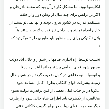
انگلیسها نبود. اما مشکل کار در آن بود که محمد نادرخان و
اکثر برادرانش برای چند سال از وطن دور و از حلقه
مستقیم قدرت در کشور بیرون بودند و آنها نمی توانستند از
خارج اقدام نمایند و در داخل نیز قدرت لازم نداشتند. بناً
پلان تاکتیکی برای این منظور باید طوری طرح میگردید که
:
نخست توسط راه اندازی قیامها در شنوار و جلال آباد دولت
مجبور شود قوای نظامی بیشتر به آنجا اعزام دارد تا
بدانوسیله بنیه دفاعی در کابل ضعیف گردد و در همین حال
زمینه پیشرفت قوای کلکانی بطرف کابل مساعد شود.
علاوتاً دراثر جذب قبلی بعضی اراکین پرقدرت دولت بسوی
مخالفین، از یکطرف باید اطراف شاه خالی شود و ازطرف
دیگر مقاومت قوای دولت در برابر گروپ کلکانی خنثی