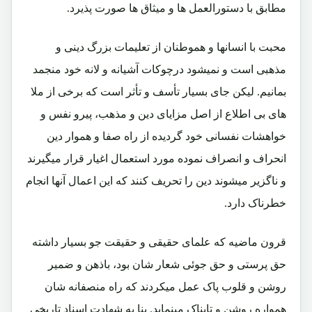
مطابق با دستورالعمل ها و میثاق ها صورت پذیرد.
محبت با انسانها و هموطنان از تعلیمات بزرگ دینی و
مذهبی است و نمیشود درچوکات آشیانه و لانه خود منجمد
بمانیم. لیکن جای بسیار تأسف و تأثر است که برخی از ملا
های بی اطلاع از اصل مزایای دین و مذهب، پیرو نفس و
خواهشات نفسانی خود گردیده از راه صفا و هموار دین
انحراف و انصراف نموده مورد استعمال اغیار قرار میگیرند
و ناگزیر میشوند دین را تحریف کنند که این اعمال آنها انجام
خطرناک دارد.
قرون ماضیه که علمای حقیقی و حقیقت جو بسیار داشته
حق پرستی و حق جوئی شعار شان بود، باذهن و ضمیر
روشن و قلوب پاک عمل میکردند که راه منصفانه شان
همواره روشن و تابناک مینماید. بنا به شهادت اسناد تاریخی