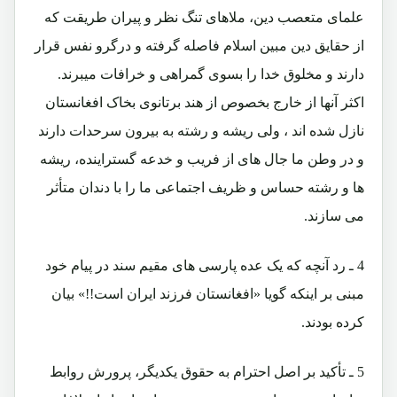
علمای متعصب دین، ملاهای تنگ نظر و پیران طریقت که
از حقایق دین مبین اسلام فاصله گرفته و درگرو نفس قرار
دارند و مخلوق خدا را بسوی گمراهی و خرافات میبرند.
اکثر آنها از خارج بخصوص از هند برتانوی بخاک افغانستان
نازل شده اند ، ولی ریشه و رشته به بیرون سرحدات دارند
و در وطن ما جال های از فریب و خدعه گستراینده، ریشه
ها و رشته حساس و ظریف اجتماعی ما را با دندان متأثر
می سازند.
4 ـ رد آنچه که یک عده پارسی های مقیم سند در پیام خود
مبنی بر اینکه گویا «افغانستان فرزند ایران است!!» بیان
کرده بودند.
5 ـ تأکید بر اصل احترام به حقوق یکدیگر، پرورش روابط