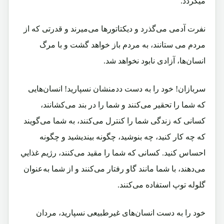
میگردد.
نفرت آدمی می‌گذرد و ديكتاتورها می‌ميرند و قدرتی كه از
مردم می ستانند، به مردم باز خواهد گشت و با مرگ
انسان‌ها، آزادی نابود نخواهد شد.
سربازان! خود را به دست ددمنشان نسپاريد! انسان‌هايی
كه شما را تحقير می‌كنند و شما را در بند می‌كشانند،
كسانی كه زندگی شما را كنترل می‌كنند، به شما می‌گويند
كه چه كار كنيد، چه بنوشيد، چگونه بينديشيد و چگونه
احساس كنيد. كسانی كه شما را مقید می‌كنند، رژيم غذايي
می‌دهند، با شما مانند گاو رفتار می‌كنند و از شما به‌عنوان
گلوله توپ استفاده می‌كنند.
خود را به دست انسان‌های غيرطبيعی نسپاريد، مردان