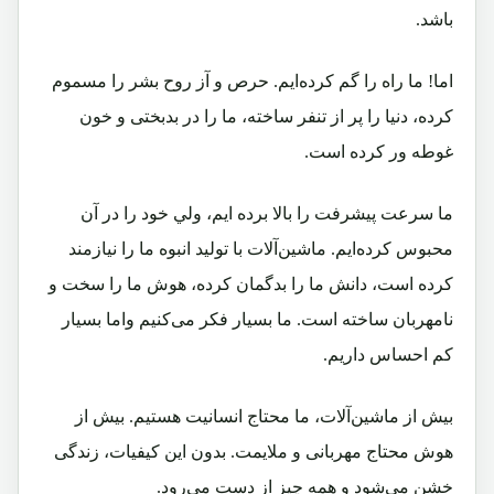
باشد.
اما! ما راه را گم كرده‌ايم. حرص و آز روح بشر را مسموم
كرده، دنيا را پر از تنفر ساخته، ما را در بدبختی و خون
غوطه ‌ور كرده است.
ما سرعت پیشرفت را بالا برده ایم، ولي خود را در آن
محبوس كرده‌ايم. ماشين‌آلات با توليد انبوه ما را نيازمند
كرده است، دانش ما را بدگمان كرده، هوش ما را سخت و
نامهربان ساخته است. ما بسيار فكر می‌كنيم واما بسيار
كم ‌احساس داریم.
بيش از ماشين‌آلات، ما محتاج انسانيت هستيم. بيش از
هوش محتاج مهربانی و ملايمت. بدون اين كيفيات، زندگی
خشن می‌شود و همه چيز از دست می‌رود.