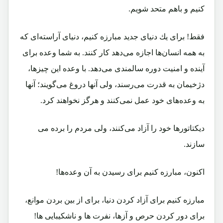
كنيم و باهم متحد شويم.
فقط! برای يك دنيای جديد مبارزه كنيم، دنيای آراسته‌ای كه
به همه انسان‌ها اجازه می‌دهد كار كنند. به شما وعده برای
آينده و امنيت دوره سالمندی می‌دهد. با وعده اين چيزها،
دژخيمان به قدرت می‌رسند، ولی آنها دروغ می‌گويند؛ آنها
به وعده‌های خود عمل نمی‌كنند و هرگز نخواهند كرد.
ديكتاتورها خود را آزاد می‌كنند، ولی مردم را برده می
سازند.
اكنون، مبارزه كنيم برای رسيدن به آن وعده‌ها!
مبارزه كنيم برای آزاد كردن دنيا، برای از بين بردن موانع،
برای دور كردن حرص و آزها، نفرت ها و ناشكيبايی ها!