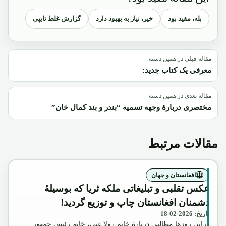
بله، مفید بود
خیر، نیاز به بهبود دارد
گزارش غلط تایپی
مقاله قبلی در همین دسته
معرفی یک کتاب جدید:
مقاله بعدی در همین دسته
مختصری دربارۀ وجهه تسمیه “بندر و بند کمال خان”
مقالات مرتبط
افغانستان و جهان
عکس تقلبی و تبلیغاتی ملکه ثریا که بوسیلۀ
دشمنان افغانستان چاپ و توزیع گردید!
تاریخ: 2026-02-18
دراین روزها مطالبی دربارۀ خانم رولا غنی، خانم رئیس جمهور