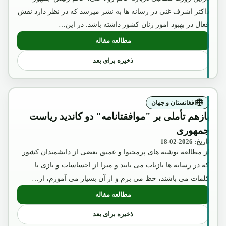
داکتر اشرف غنی در رسانه ها به نشر میرسد که در نظر دارد نقش
فعال در بهبود امور زنان کشور داشته باشد. در این…
مطالعه مقاله
: عکس تقلبی و تبلیغاتی ملکه ثریا که بوسیل
ذخیره برای بعد
افغانستان و جهان
بازهم تأملی بر "موافقتانامه" دو کاندید ریاست
جمهوری
تاریخ: 2026-02-18
از مطالعه نوشته های پرمحتوا و عمیق بعضی از دانشمندان کشور
که در رسانه ها بازتاب می یابند و مبرا از احساسات و بازی با
کلمات می باشند، حظ می برم و از آن بسیار می آموزم، از…
مطالعه مقاله
: بازهم تأملی بر "موافقتانامه" دو کاندید
ذخیره برای بعد