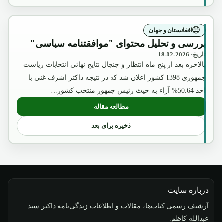
افغانستان و جهان
بررسی و تحلیل محتوای "موافقتنامه سیاسی"
تاریخ: 2026-02-18
بالاخره بعد از پنج ماه انتظار و جنجال نتایج نهائی انتخابات ریاست
جمهوری 1398 کشور اعلان شد که در نتیجه داکتر اشرف غنی با
اخذ 50.64% آراء به حیث رئیس جمهور منتخب کشور…
مطالعه مقاله
: بررسی و تحلیل محتوای "موافقتنامه سیا
ذخیره برای بعد
درباره سایت
آرشیف رسمی کتاب‌ها، مقالات و اطلاعات زندگی‌نامه داکتر سید
عبدالله کاظم.