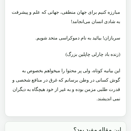
مبارزه كنيم برای جهان منطقی، جهانی كه علم و پيشرفت
به شادی انسان می‌انجامد!
سربازان! بيائيد به نام دموكراسی متحد شويم.
(زنده باد چارلی چاپلین بزرگ)
این بیانیه کوتاه، ولی پر محتوا را میخواهم بخصوص به
گوش کسانی در وطن برسانم که غرق در منافع شخصی و
قدرت طلبی مزمن بوده و به غیر از خود هیچگاه به دیگران
نمی اندیشند.
این مقاله مفید بود؟