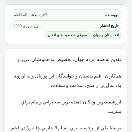
نویسنده
داکترسیدعبدالله کاظم
تاریخ انتشار
اول جنوری 2020
افغانستان و جهان
معرفی شخصیت‌های افغان
تقدیم به همه مردم جهان، بخصوص به هموطنان عزیز و
همکاران ، قلم بدستان و خوانندگان این پورتال و به آرزوی
یک سال پر از صلح، سلامت و سعادت
ارزشمندترين و تكان دهنده ترين سخنراني و پيام براي
بشريت
توسط يكي از برجسته ترين انسانها؛ چارلي چاپلين؛ در فيلم