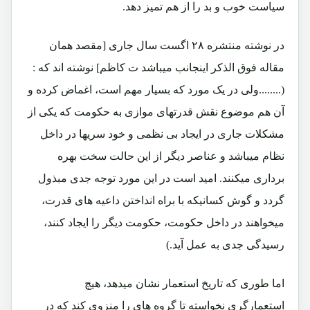
سیاست خوب و بد را از هم تمیز دهد.
در نوشته منتشره ۲۸ اگست سال جاری [مقصد همان
مقاله فوق الذکر اینجانب میباشد ت کاظم] نوشته اند که :
(........ولی در یک مورد که بسیار مهم است، اغماض کرده و
آن هم موضوع نقش قدرتهای موازی به حکومت که یکی از
مشکلات جاری در ایجاد بی نظمی و خود سریها در داخل
نظام میباشد و عناصر دیگر از این حالت سخت بهره
برداری میکنند. امید است در این مورد توجه جدی مبذول
گردد و گوش کسانیکه با براه انداختن داعیه های قدرت،
میخواهند در داخل حکومت، حکومت دیگر را ایجاد کنند،
رسیدگی جدی به عمل آید.)
اما طوری که تاریخ استعمار نشان میدهد، هیچ
استعمارگری نخواسته تا گروه های را منزوی کند که در