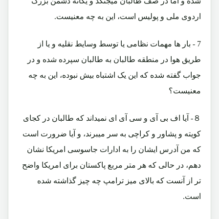
شده و اما در صف طالبان میجنگد و یگانه دشمن بزرگ
اردوی ملی و پولیس است، این به چه معنیست.
7 - بار ها مهمات نظامی یا توسط وسایط نقلیه و یا از
طریق هوا در منطقه طالبان به طالبان سپرده شده و در
جواب گفته شده که این یک اشتباه بیش نبوده، این به چه
معنیست؟
８- آیا اف بی آی و سی آی ای نمیداند که طالبان در کجای
کویته و پشاور و کراچی به سر میبرند، و آیا ضرورت است
که من آدرس ایشان را به ادارات جاسوسی امریکا نشان
دهم، در حالی که هر متر مربع پاکستان برای امریکا واضح
تر از آنست که بالای میز ترامپ چه چیز گذاشته شده
است.