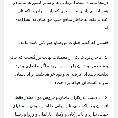
درینجا نیامده است. امریکایی ها و سایر کشور ها مانند دو
همسایه ای دارای نیات پلیدی که دارند ایران و پاکستان
کثیف، فقط به خاطر منافع جیب خود شان به اینجا آمده
اند.
قسمی که گفتم جوابات من شاید سوالاتی باشد مانند:
１- قاچاق تریاک یکی از معضلات نهایت بزرگیست که خاک
و ملت مرا و جهان را به ستوه آورده، اگر تقاضایی وجود
نداشته باشد آیا عرضه ای وجود خواهد داشد، و آیا دهقان
من به کشت آن خواهد پرداخت؟
２- آیا دست اندرکاران قاچاق و فروش مواد مخدر فقط
افغانان و یا پاکستانی ها و ایرانی ها اند و سودی به مافیای
جهانی ندارد و آیا بزرگان و وکیلان پارلمان و وزرا و رئسای