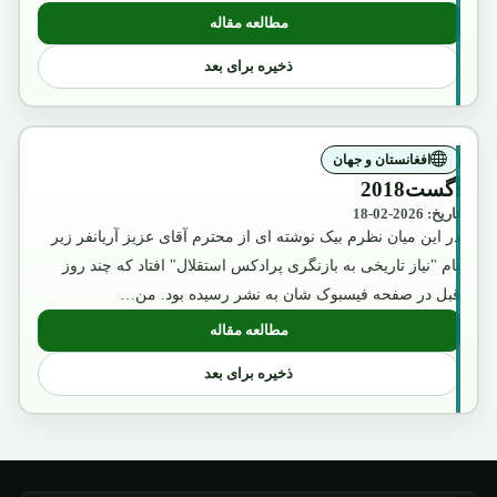
مطالعه مقاله
: چگونگی انکشاف معارف عصری در کشور 
ذخیره برای بعد
افغانستان و جهان
آگست2018
تاریخ: 2026-02-18
در این میان نظرم بیک نوشته ای از محترم آقای عزیز آریانفر زیر
نام "نیاز تاریخی به بازنگری پرادکس استقلال" افتاد که چند روز
قبل در صفحه فیسبوک شان به نشر رسیده بود. من…
مطالعه مقاله
: آگست2018
ذخیره برای بعد