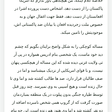
خلاصه کلام اینکه، من هیچگاهی باور ندارم که امریکا
پاکستان را از دست دهد، اشخاص دست پرورده اشرا در
افغانستان از دست دهد، فقط جهت اغفال جهان و به
خصوص ملت زجردیده افغان با بیانان ضد پاکستانی اش،
موجودیتش را تامین میکند.
مساله کوچکی را به شکل واضح برایتان بگویم که چشم
دید خود ماست، یک شخصی بنام ادریس همواره در پی آر
تی ولایت غزنی دیده شده که این مساله از هیچکسی پنهان
نیست، و با قوای امریکایی از نزدیک میشناسد و اما در
صف طالبان قرار دارد، صد ها طالب کشته شد و اما وی تا
حال زنده است و هیچ آسیبی به وی نمیرسد. چند روز قبل
توسط طیاره جنگی بدون پیلوت در یک منطقه بمباردمان
صورت گرفت که از گروپ همی شخص نامبرده اضافه از
ده نفر کشته شد و اما وی هنوز هم زنده است. این چه پیام