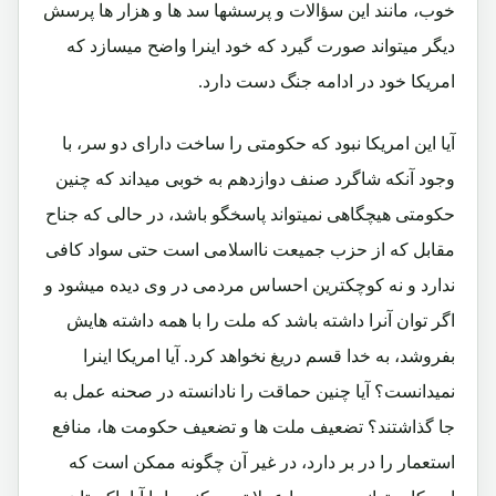
خوب، مانند این سؤالات و پرسشها سد ها و هزار ها پرسش
دیگر میتواند صورت گیرد که خود اینرا واضح میسازد که
امریکا خود در ادامه جنگ دست دارد.
آیا این امریکا نبود که حکومتی را ساخت دارای دو سر، با
وجود آنکه شاگرد صنف دوازدهم به خوبی میداند که چنین
حکومتی هیچگاهی نمیتواند پاسخگو باشد، در حالی که جناح
مقابل که از حزب جمیعت نااسلامی است حتی سواد کافی
ندارد و نه کوچکترین احساس مردمی در وی دیده میشود و
اگر توان آنرا داشته باشد که ملت را با همه داشته هایش
بفروشد، به خدا قسم دریغ نخواهد کرد. آیا امریکا اینرا
نمیدانست؟ آیا چنین حماقت را نادانسته در صحنه عمل به
جا گذاشتند؟ تضعیف ملت ها و تضعیف حکومت ها، منافع
استعمار را در بر دارد، در غیر آن چگونه ممکن است که