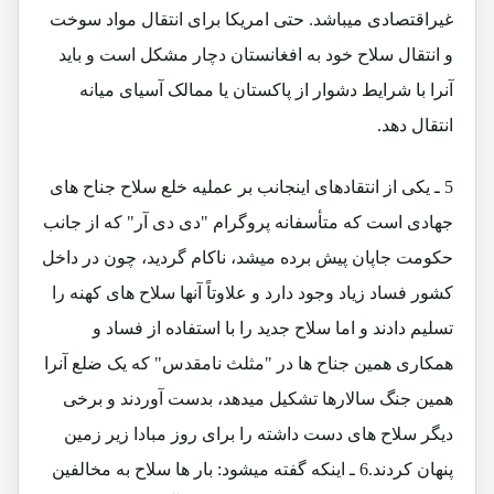
غیراقتصادی میباشد. حتی امریکا برای انتقال مواد سوخت
و انتقال سلاح خود به افغانستان دچار مشکل است و باید
آنرا با شرایط دشوار از پاکستان یا ممالک آسیای میانه
انتقال دهد.
5 ـ یکی از انتقادهای اینجانب بر عملیه خلع سلاح جناح های
جهادی است که متأسفانه پروگرام "دی دی آر" که از جانب
حکومت جاپان پیش برده میشد، ناکام گردید، چون در داخل
کشور فساد زیاد وجود دارد و علاوتاً آنها سلاح های کهنه را
تسلیم دادند و اما سلاح جدید را با استفاده از فساد و
همکاری همین جناح ها در "مثلث نامقدس" که یک ضلع آنرا
همین جنگ سالارها تشکیل میدهد، بدست آوردند و برخی
دیگر سلاح های دست داشته را برای روز مبادا زیر زمین
پنهان کردند.6 ـ اینکه گفته میشود: بار ها سلاح به مخالفین