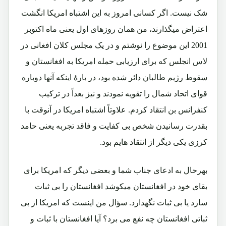
شک نیست. اگر کسانی امروز به این اشتباه امریکا انگشت
اعتراض میگذارند، من همان روزهای اول یعنی ماه اکتوبر
2001 این موضوع را نوشتم و در یک مجلس کلان افغانی در
لاس انجلس که برای ارزیابی حمله امریکا به افغانستان و
سقوط رژیم طالبان دائر شده بود، در بارۀ اینکه آنها دوباره
قوای اتحاد شمال را تقویه نمودند و نیز بعداً در ترکیب
کنفرانس بن انتقاد کردم. علاوتاً اشتباه امریکا در آنوقت با
بقدرت رسانیدن شخص بی کفایت و فاقد تجربه یعنی حامد
کرزی یکی دیگر از انتقاد هایم بود.
بهرحال به ادعای جناب شما و بعضی دیگر که امریکا برای
بقای خود در افغانستان میکوشد افغانستان را بی ثبات
سازد یا بی ثبات نگهدارد. سؤال من اینست که امریکا از بی
ثباتی افغانستان چه نفع می برد؟ آیا افغانستان با ثبات و