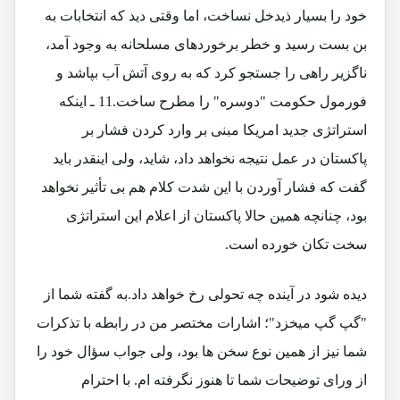
خود را بسیار ذیدخل نساخت، اما وقتی دید که انتخابات به
بن بست رسید و خطر برخوردهای مسلحانه به وجود آمد،
ناگزیر راهی را جستجو کرد که به روی آتش آب بپاشد و
فورمول حکومت "دوسره" را مطرح ساخت.11 ـ اینکه
استراتژی جدید امریکا مبنی بر وارد کردن فشار بر
پاکستان در عمل نتیجه نخواهد داد، شاید، ولی اینقدر باید
گفت که فشار آوردن با این شدت کلام هم بی تأثیر نخواهد
بود، چنانچه همین حالا پاکستان از اعلام این استراتژی
سخت تکان خورده است.
دیده شود در آینده چه تحولی رخ خواهد داد.به گفته شما از
"گپ گپ میخزد"؛ اشارات مختصر من در رابطه با تذکرات
شما نیز از همین نوع سخن ها بود، ولی جواب سؤال خود را
از ورای توضیحات شما تا هنوز نگرفته ام. با احترام