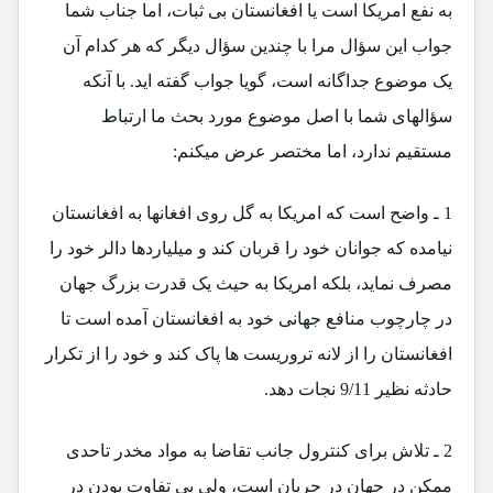
به نفع امریکا است یا افغانستان بی ثبات، اما جناب شما
جواب این سؤال مرا با چندین سؤال دیگر که هر کدام آن
یک موضوع جداگانه است، گویا جواب گفته اید. با آنکه
سؤالهای شما با اصل موضوع مورد بحث ما ارتباط
مستقیم ندارد، اما مختصر عرض میکنم:
1 ـ واضح است که امریکا به گل روی افغانها به افغانستان
نیامده که جوانان خود را قربان کند و میلیاردها دالر خود را
مصرف نماید، بلکه امریکا به حیث یک قدرت بزرگ جهان
در چارچوب منافع جهانی خود به افغانستان آمده است تا
افغانستان را از لانه تروریست ها پاک کند و خود را از تکرار
حادثه نظیر 9/11 نجات دهد.
2 ـ تلاش برای کنترول جانب تقاضا به مواد مخدر تاحدی
ممکن در جهان در جریان است، ولی بی تفاوت بودن در