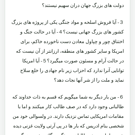
دولت های بزرگ جهان دران سهیم نیستند؟
３- آیا فروش اسلحه و مواد جنگی یکی از پروژه های بزرگ
کشور های بزرگ جهانی نیست؟４- آیا در حالت جنگ و
اختناق چور و چپاول معادن دست ناخورده خاکم، برای
امریکا و سایر کشور های منطقه، ارزانتر از آن نیست که
در حالت آرام و مسئون صورت میگیرد؟５- آیا امریکا
توانایی آنرا ندارد که احزاب زیر نام جهادی را خلع سلاح
نماید و ملت را از شر آنها نجات دهد؟
６- من بار دیگر به شما میگویم که قسم به ذات خداوند که
طالبانی وجود دارد که در صف طالب کار میکنند و اما با
مقامات امریکایی تماس نزدیک دارند. در ولسوالی خود من
شخصی بنام ادریس که بار ها در پی آرتی ولایت غزنی دیده