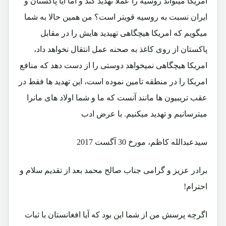
امریکا میتواند روسیه را عملا تهدید کند و اما آیا پاکستان و
ایران نسبت به روسیه قویتر است؟ من همین حالا به شما
میگویم که امریکا هیچگاهی تهیدید هایش را در مقابل
پاکستان از روی کاغذ به صحنه عمل انتقال نخواهد داد،
امریکا هیچگاهی نمیخواهد دوستی را از دست دهد که منافع
امریکا را در منطقه تامین نموده است، این تهدید ها فقط در
عقب تریبیون ها مانند آنست که ما و شما اولاد های مانرا
میترسانیم و تهدید میکنیم. با عرض ادب
سیدعبدالله کاظم، مورخ 30 آگست 2017
برادر عزیز و گرامی جناب صالح محمد بعد از تقدیم سلام و
احترام!
اگرچه پرسش من از شما این بود که آیا افغانستان با ثبات