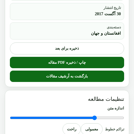
تاریخ انتشار
30 آگست 2017
دسته‌بندی
افغانستان و جهان
ذخیره برای بعد
چاپ / ذخیره PDF مقاله
بازگشت به آرشیف مقالات
تنظیمات مطالعه
اندازه متن
معمولی
راحت
تراکم خطوط