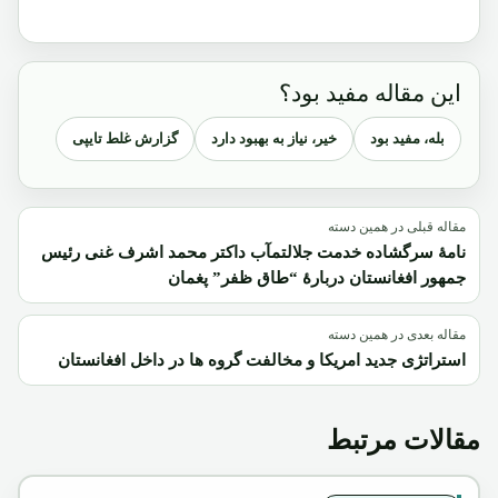
این مقاله مفید بود؟
بله، مفید بود
خیر، نیاز به بهبود دارد
گزارش غلط تایپی
مقاله قبلی در همین دسته
نامۀ سرگشاده خدمت جلالتمآب داکتر محمد اشرف غنی رئیس
جمهور افغانستان دربارۀ “طاق ظفر” پغمان
مقاله بعدی در همین دسته
استراتژی جدید امریکا و مخالفت گروه ها در داخل افغانستان
مقالات مرتبط