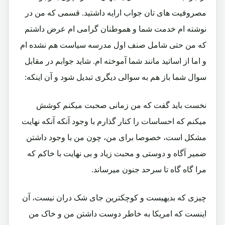
مصروفیت های تان جواب ارایه داشتید. قسمی که من در
نوشته ام خدمت شما و هموطنان گرامی ام عرض داشتم
که من حتی شامل صنف اول مدرسه سیاست هم نشده ام
و اما از اساتید مانند شما آموخته ام. شاید جوابم در مقابل
سوال شما باز هم به سوالی دیگری تبدیل شود و آن اینکه:
نخست باید گفت که من زمانی صحبت میکنم کوشش
میکنم که احساسات را کنار گذارم با وجود آنکه آنکه نهایت
مشکل است، خصوصا برای من، چون من با وجود داشتن
ضمیر آگاه و دوستی و محبت زیاد و بی نهایت با خاکم که
مرا گاه گاه تا سرحد جنون میرساند.
چیزی که بدیهیست و کوچکترین جای شک دران نیست، آن
اینست که امریکا به خاطر دوست داشتن من و خاک من