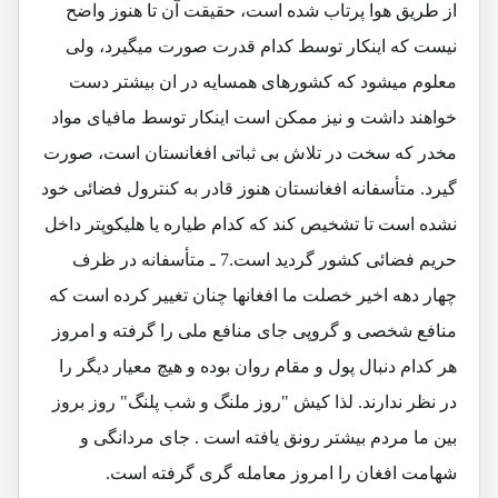
از طریق هوا پرتاب شده است، حقیقت آن تا هنوز واضح
نیست که اینکار توسط کدام قدرت صورت میگیرد، ولی
معلوم میشود که کشورهای همسایه در ان بیشتر دست
خواهند داشت و نیز ممکن است اینکار توسط مافیای مواد
مخدر که سخت در تلاش بی ثباتی افغانستان است، صورت
گیرد. متأسفانه افغانستان هنوز قادر به کنترول فضائی خود
نشده است تا تشخیص کند که کدام طیاره یا هلیکوپتر داخل
حریم فضائی کشور گردید است.7 ـ متأسفانه در ظرف
چهار دهه اخیر خصلت ما افغانها چنان تغییر کرده است که
منافع شخصی و گروپی جای منافع ملی را گرفته و امروز
هر کدام دنبال پول و مقام روان بوده و هیچ معیار دیگر را
در نظر ندارند. لذا کیش "روز ملنگ و شب پلنگ" روز بروز
بین ما مردم بیشتر رونق یافته است . جای مردانگی و
شهامت افغان را امروز معامله گری گرفته است.