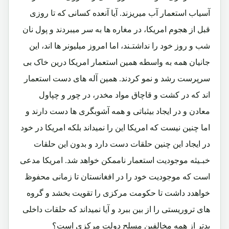
آسیاب استعمار آب میریزند. آیا آنعده کسانی که تا روزی
قبل از هجوم امریکا، در مغاره ها به سر میبردند و پول نان
شب و روز خود را نداشتـند، اما امروز میلیونر ها اند، این
جانیان همه به واسطه همین استعمار امریکا درین خاک بی
سرپرست رشد و نمو کردند. همین آله های دست استعمار
اند که در کشت و قاچاق مواد مخدر، در چور و چپاول
معادن و در ایجاد بیثباتی و همه آشوبگری ها دست دارند و
اما چنین نیست که امریکا این را نمیداند بلکه امریکا در خود
در ایجاد این چنین حلقات دست دارد و بدون این حلقات
خبـیثه موجودیت استعمار ناممکن خواهد شد. امریکا مدعی
است که موجودیت خود را در افغانستان تا زمانی محفوظ
خواهدد داشت تا حکومت مرکزی را تقویت بخشد و گروه
های تروریستی را از بین ببرد و آیا نمیداند که حلقات داخلی
بدتر از همه مخالفین مسلح دولت مرکزی است؟