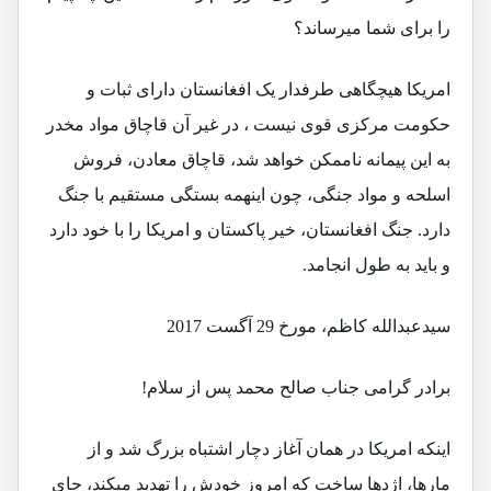
را برای شما میرساند؟
امریکا هیچگاهی طرفدار یک افغانستان دارای ثبات و
حکومت مرکزی قوی نیست ، در غیر آن قاچاق مواد مخدر
به این پیمانه ناممکن خواهد شد، قاچاق معادن، فروش
اسلحه و مواد جنگی،‌ چون اینهمه بستگی مستقیم با جنگ
دارد. جنگ افغانستان، خیر پاکستان و امریکا را با خود دارد
و باید به طول انجامد.
سیدعبدالله کاظم، مورخ 29 آگست 2017
برادر گرامی جناب صالح محمد پس از سلام!
اینکه امریکا در همان آغاز دچار اشتباه بزرگ شد و از
مارها، اژدها ساخت که امروز خودش را تهدید میکند، جای