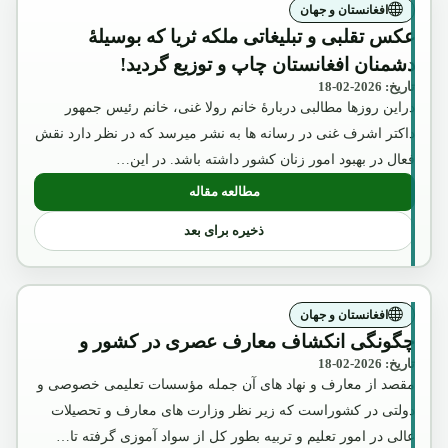
افغانستان و جهان
عکس تقلبی و تبلیغاتی ملکه ثریا که بوسیلۀ
دشمنان افغانستان چاپ و توزیع گردید!
تاریخ: 2026-02-18
دراین روزها مطالبی دربارۀ خانم رولا غنی، خانم رئیس جمهور
داکتر اشرف غنی در رسانه ها به نشر میرسد که در نظر دارد نقش
فعال در بهبود امور زنان کشور داشته باشد. در این…
مطالعه مقاله
: عکس تقلبی و تبلیغاتی ملکه ثریا که بوسیل
ذخیره برای بعد
افغانستان و جهان
چگونگی انکشاف معارف عصری در کشور و
تاریخ: 2026-02-18
مقصد از معارف و نهاد های آن جمله مؤسسات تعلیمی خصوصی و
دولتی در کشوراست که زیر نظر وزارت های معارف و تحصیلات
عالی در امور تعلیم و تربیه بطور کل از سواد آموزی گرفته تا…