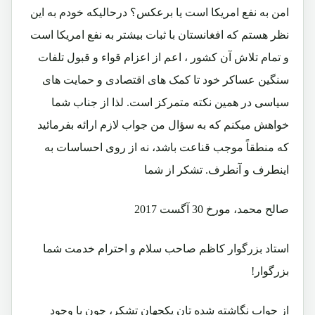
امن به نفع امریکا است یا برعکس؟ درحالیکه خودم به این
نظر هستم که افغانستان با ثبات بیشتر به نفع امریکا است
و تمام تلاش آن کشور ، اعم از اعزام قواء و قبول تلفات
سنگین عساکر خود تا کمک های اقتصادی و حمایت های
سیاسی در همین نکته متمرکز است. لذا از جناب شما
خواهش میکنم که به سؤال من جواب لازم ارائه بفرمائید
که منطقاً موجب قناعت باشد، نه از روی احساسات به
اینطرف و آنطرف. تشکر از شما
صالح محمد، مورخ 30 آگست 2017
استاد بزرگوار کاظم صاحب سلام و احترام خدمت شما
بزرگوار!
از جواب نگاشته شده تان یکجهان تشکر، چون با وجود