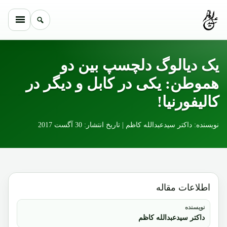
Skip to conten
یک دیالوگ دلچسپ بین دو
هموطن: یکی در کابل و دیگر در
کالیفورنیا!
نویسنده: داکتر سیدعبدالله کاظم | تاریخ انتشار: 30 آگست 2017
اطلاعات مقاله
نویسنده
داکتر سیدعبدالله کاظم