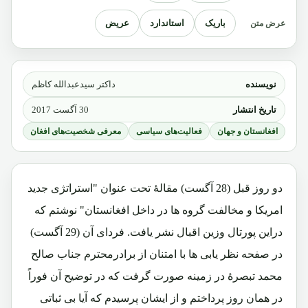
باریک
استاندارد
عریض
عرض متن
نویسنده
داکتر سیدعبدالله کاظم
تاریخ انتشار
30 آگست 2017
افغانستان و جهان
فعالیت‌های سیاسی
معرفی شخصیت‌های افغان
دو روز قبل (28 آگست) مقالۀ تحت عنوان "استراتژی جدید
امریکا و مخالفت گروه ها در داخل افغانستان" نوشتم که
دراین پورتال وزین اقبال نشر یافت. فردای آن (29 آگست)
در صفحه نظر یابی ها با امتنان از برادرمحترم جناب صالح
محمد تبصرۀ در زمینه صورت گرفت که در توضیح آن فوراً
در همان روز پرداختم و از ایشان پرسیدم که آیا بی ثباتی