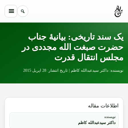
Skip to conten
یک سند تاریخی: بیانیۀ جناب
حضرت صبغت الله مجددی در
مجلس انتقال قدرت
نویسنده: داکتر سیدعبدالله کاظم | تاریخ انتشار: 28 اپریل 2015
اطلاعات مقاله
نویسنده
داکتر سیدعبدالله کاظم