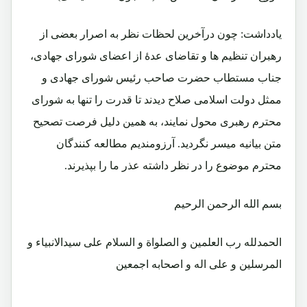
یادداشت: چون درآخرین لحظات نظر به اصرار بعضی از
رهبران تنظیم ها و تقاضای عدۀ از اعضای شورای جهادی،
جناب مستطاب حضرت صاحب رئیس شورای جهادی و
ممثل دولت اسلامی صلاح دیدند تا قدرت را تنها به شورای
محترم رهبری محول نمایند، به همین دلیل فرصت تصحیح
متن بیانیه میسر نگردید. آرزومندیم مطالعه کنندگان
محترم موضوع را در نظر داشته عذر ما را بپذیرند.
بسم الله الرحمن الرحیم
الحمدلله رب العلمین و الصلواة و السلام علی سیدالانبیاء و
المرسلین و علی اله و اصحابه اجمعین