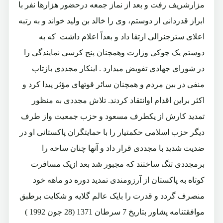
مزارشریف رفت و بعد از نماز جمعه درحضور هزارها نفر با
ابراز قدردانی از دوستم، وی را خالد بن ولید خواند و به رتبه
اعلای سترجنرالی ارتقا داد و بعداً اعلام داشت که به
دوستم یک چوکی وزارت وهمچنان پنج کرسی نمایندگی را
در شورای جهادی تفویض میدارد . اینکار مجددی بازتاب
منفی در بین مردم و همچنان سائر قوتهای مؤثر پیدا کرد و
اکثر براین اقدام اوانتقاد کردند. تلاش مجددی به منظور
تمدید کارش از یکطرف مسعود و حزب جمعیت واز طرف
دیگر حزب اسلامی حکمتیار را با حمایتگران پاکستانی او در
ضدیت شدید با مجددی قرار داد و آنها چنان ساحه را
برمجددی تنگ ساختند که مجبور شد بعد ازیک مسافرت
کوتاه به پاکستان از آرزومندی تمدید دوره دو ماهه خود
منصرف گردد و قدرت را بایک عالم گلایه و شکایت
برطبق
موافقتنامه پشاور بتاریخ 7 سرطان 1371 (28 جون 1992 )