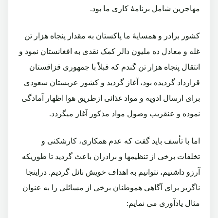
مهاجرین شامل برنامۀ کاری ما بود.
کشور برادر و همسایۀ ما پاکستان به مقدار پنجاه هزار تن
غله و معادل ده ملیون دالر کمک نقدی به افغانستان نمود و
انتقال پنجاه هزار تن گندم که قبلاً با جمهوری قزاقستان
قرارداد گردیده بود، آغاز گردید و کشور عربستان سعودی
برای ارسال ادویه و مواد غذائی ازطریق هوا اظهار آمادگی
نموده و عنقریب وصول مواد مذکور آغاز میگردد.
اما با تأسف باید گفت که عدم همکاری، کارشکنی و
تخلفات برخی از تنظیمها و برادران باعث گردید تا طوریکه
آرزو داشتیم، نتوانیم به اهداف خویش نائل گردیم. دراینجا
ناگزیر برای آگاهی هموطنان برخی از مسائلی را به عنوان
مثال یادآوری می نمایم: