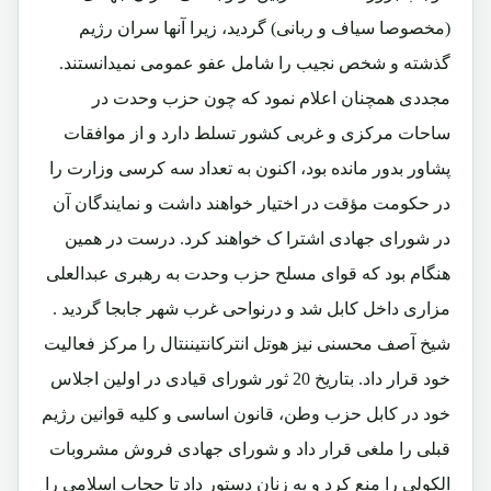
(مخصوصا سیاف و ربانی) گردید، زیرا آنها سران رژیم
گذشته و شخص نجیب را شامل عفو عمومی نمیدانستند.
مجددی همچنان اعلام نمود که چون حزب وحدت در
ساحات مرکزی و غربی کشور تسلط دارد و از موافقات
پشاور بدور مانده بود، اکنون به تعداد سه کرسی وزارت را
در حکومت مؤقت در اختیار خواهند داشت و نمایندگان آن
در شورای جهادی اشترا ک خواهند کرد. درست در همین
هنگام بود که قوای مسلح حزب وحدت به رهبری عبدالعلی
مزاری داخل کابل شد و درنواحی غرب شهر جابجا گردید .
شیخ آصف محسنی نیز هوتل انترکانتیننتال را مرکز فعالیت
خود قرار داد. بتاریخ 20 ثور شورای قیادی در اولین اجلاس
خود در کابل حزب وطن، قانون اساسی و کلیه قوانین رژیم
قبلی را ملغی قرار داد و شورای جهادی فروش مشروبات
الکولی را منع کرد و به زنان دستور داد تا حجاب اسلامی را