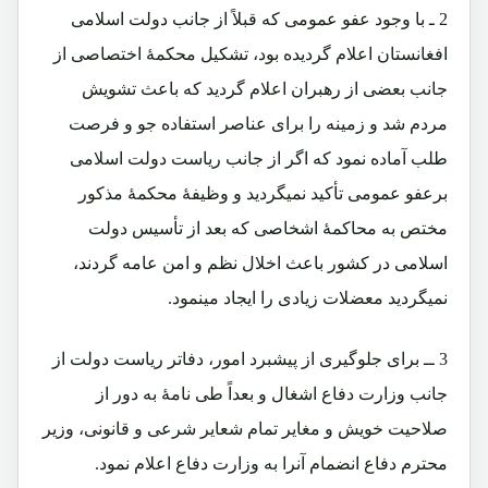
2 ـ
با وجود عفو عمومی که قبلاً از جانب دولت اسلامی
افغانستان اعلام گردیده بود، تشکیل محکمۀ اختصاصی از
جانب بعضی از رهبران اعلام گردید که باعث تشویش
مردم شد و زمینه را برای عناصر استفاده جو و فرصت
طلب آماده نمود که اگر از جانب ریاست دولت اسلامی
برعفو عمومی تأکید نمیگردید و وظیفۀ محکمۀ مذکور
مختص به محاکمۀ اشخاصی که بعد از تأسیس دولت
اسلامی در کشور باعث اخلال نظم و امن عامه گردند،
نمیگردید معضلات زیادی را ایجاد مینمود.
3 ــ
برای جلوگیری از پیشبرد امور، دفاتر ریاست دولت از
جانب وزارت دفاع اشغال و بعداً طی نامۀ به دور از
صلاحیت خویش و مغایر تمام شعایر شرعی و قانونی، وزیر
محترم دفاع انضمام آنرا به وزارت دفاع اعلام نمود.