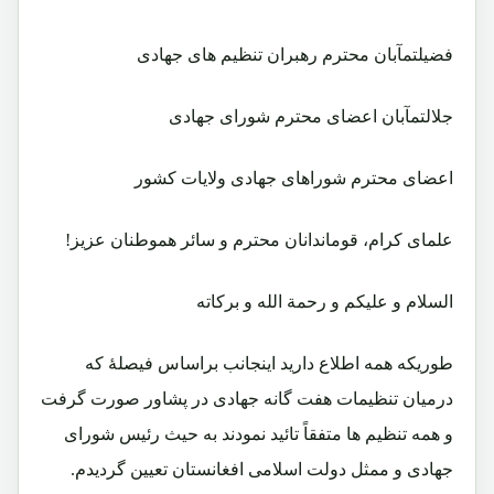
فضیلتمآبان محترم رهبران تنظیم های جهادی
جلالتمآبان اعضای محترم شورای جهادی
اعضای محترم شوراهای جهادی ولایات کشور
علمای کرام، قوماندانان محترم و سائر هموطنان عزیز!
السلام و علیکم و رحمة الله و برکاته
طوریکه همه اطلاع دارید اینجانب براساس فیصلۀ که
درمیان تنظیمات هفت گانه جهادی در پشاور صورت گرفت
و همه تنظیم ها متفقاً تائید نمودند به حیث رئیس شورای
جهادی و ممثل دولت اسلامی افغانستان تعیین گردیدم.