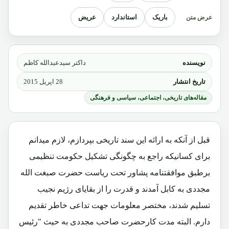
باریک
استاندارد
عریض
عرض متن
نویسنده
داکتر سیدعبدالله کاظم
تاریخ انتشار
28 اپریل 2015
مقاله‌های تاریخی، اجتماعی، سیاسی و فرهنگی
قبل از آنکه به ارائه این سند تاریخی بپردازم، لازم میدانم
برای کسانیکه راجع به چگونگی تشکیل حکومت تنظیمی
برطبق موافقتنامه پشاور تحت ریاست حضرت صبغت الله
مجددی به کابل آمدند و قدرت را از بقایای رژیم نجیب
تسلیم شدند، مختصر معلومات جهت تداعی خاطر تقدیم
دارم. البته مدت کارحضرت صاحب مجددی به حیث "رئیس