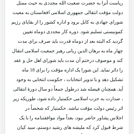
ریاست آنرا به حضرت صغبت الله مجددی به حیث ممثل
دولت مؤقت انتقالی جمهوری اسلامی افغانستان به معیت
شورای جهادی به کابل برود و اداره کشور را از بقایای رژیم
کمونیستی تسلیم شود.
دوره کار مجددی دوماه تعیین
گردید که البته بعد از دوماه قدرت باید صرف برای مدت
چهار ماه به برهان الدین ربانی رهبر جمعیت اسلامی انتقال
کند و موصوف درختم آن مدت باید شورای اهل حل و عقد
را دائر نماید. این شورا یک اداره مؤقت را برای 18 ماه
تشکیل دهد و با تدویر انتخابات ، حکومت انتخابی به وجود
آید. همچنان فیصله شد درطول جمعاً دو سال دورۀ انتقالی
، صدارت به حزب اسلامی حکمتیار داده شود، طوریکه زیر
اثر رئیس دولت مؤقت نباشد. حکمتیار که شخصاً در
اجلاس پشاور حاضر نبود، بعداً مواد موافقتنامه را با یک
شرط قبول کرد که ملیشه های رشید دوستم، سید کیان