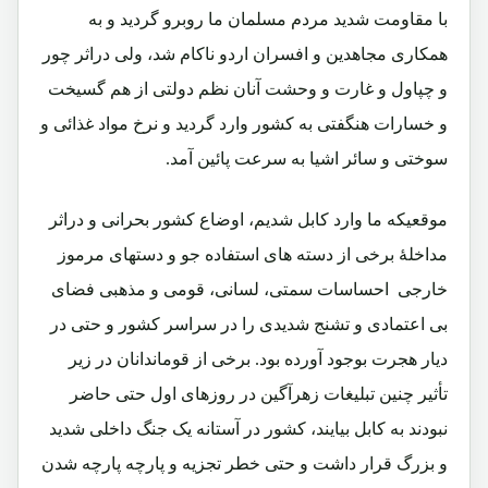
با مقاومت شدید مردم مسلمان ما روبرو گردید و به
همکاری مجاهدین و افسران اردو ناکام شد، ولی دراثر چور
و چپاول و غارت و وحشت آنان نظم دولتی از هم گسیخت
و خسارات هنگفتی به کشور وارد گردید و نرخ مواد غذائی و
سوختی و سائر اشیا به سرعت پائین آمد.
موقعیکه ما وارد کابل شدیم، اوضاع کشور بحرانی و دراثر
مداخلۀ برخی از دسته های استفاده جو و دستهای مرموز
خارجی احساسات سمتی، لسانی، قومی و مذهبی فضای
بی اعتمادی و تشنج شدیدی را در سراسر کشور و حتی در
دیار هجرت بوجود آورده بود. برخی از قوماندانان در زیر
تأثیر چنین تبلیغات زهرآگین در روزهای اول حتی حاضر
نبودند به کابل بیایند، کشور در آستانه یک جنگ داخلی شدید
و بزرگ قرار داشت و حتی خطر تجزیه و پارچه پارچه شدن