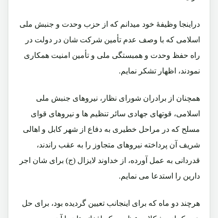
دراینجا وظیفۀ خود میدانم که از حزب وحدت و جنبش ملی
اسلامی که با وصف عدم تأمین شرکت شان در دولت در
راه حفظ وحدت و همبستگی ملی و تأمین امنیت همکاری
نمودند، اظهار تشکر نمایم.
همچنان از برادران شورای نظار، نیروهای جنبش ملی
اسلامی، قوتهای جهادی سائر تنظیم ها و نیروهای قوای
مسلح که در مراحل خطیری به دفاع از شهر کابل و اهالی
شریف آن پرداخته نیروهای متجاوز را به عقب راندند،
قدردانی به عمل آورده، از خداوند لایزال (ج) برای شان اجر
دارین را استدعا می نمایم.
هرچند دو ماه که برای اینجانب تعیین گردیده بود، برای حل