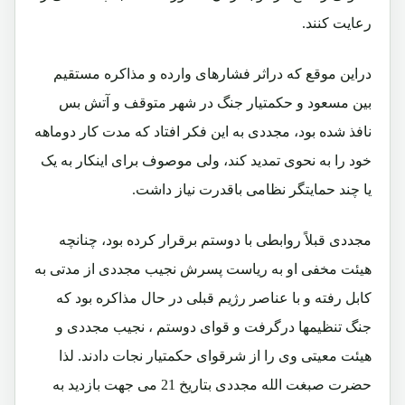
رعایت کنند.
دراین موقع که دراثر فشارهای وارده و مذاکره مستقیم
بین مسعود و حکمتیار جنگ در شهر متوقف و آتش بس
نافذ شده بود، مجددی به این فکر افتاد که مدت کار دوماهه
خود را به نحوی تمدید کند، ولی موصوف برای اینکار به یک
یا چند حمایتگر نظامی باقدرت نیاز داشت.
مجددی قبلاً روابطی با دوستم برقرار کرده بود، چنانچه
هیئت مخفی او به ریاست پسرش نجیب مجددی از مدتی به
کابل رفته و با عناصر رژیم قبلی در حال مذاکره بود که
جنگ تنظیمها درگرفت و قوای دوستم ، نجیب مجددی و
هیئت معیتی وی را از شرقوای حکمتیار نجات دادند. لذا
حضرت صبغت الله مجددی بتاریخ 21 می جهت بازدید به