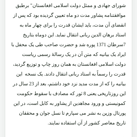
شورای جهادی و ممثل دولت اسلامی افغانستان" برطبق
موافقتنامه پشاور مدت دو ماه تعیین گردیده بود که پس از
انقضای آن مدت، باید ایشان قدرت را برای چهار ماه به
استاد برهان الدین ربانی انتقال نماید. این دوماه بتاریخ
7سرطان 1371 پوره شد و حضرت صاحب طی یک محفل با
ایراد یک بیانیه که متن آن در یک رسالۀ رسمی ریاست
دولت اسلامی افغانستان به همان روز چاپ و توزیع گردید،
قدرت را رسماً به استاد ربانی انتقال دادند. یک نسخه این
بیانیه را که از مدت مدید نزد خود داشتم، بعد از 23 سال در
این روزتاریخی یعنی 8 ثور که مصادف با سقوط حکومت
کمونیستی و ورود مجاهدین از پشاور به کابل است، در این
پورتال وزین به نشر می سپارم تا نسل جوان و محققان
تاریخ معاصر کشور از آن استفاده نمایند.