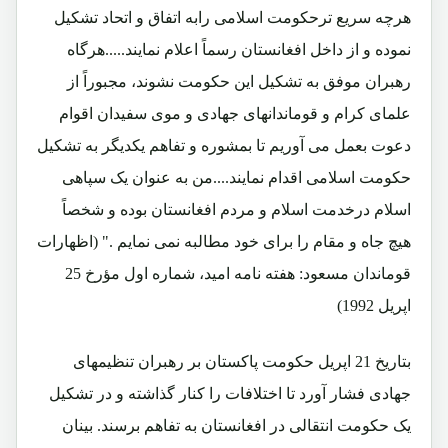
هرچه سریع ترحکومت اسلامی رابه اتفاق و اتحاد تشکیل
نموده و از داخل افغانستان رسماً اعلام نمایند.....هرگاه
رهبران موفق به تشکیل این حکومت نشوند، مجبوراً از
علمای کرام و قوماندانهای جهادی و موی سفیدان اقوام
دعوت بعمل می آوریم تا بمشوره و تفاهم یکدیگر به تشکیل
حکومت اسلامی اقدام نمایند....من به عنوان یک سپاهی
اسلام درخدمت اسلام و مردم افغانستان بوده و شخصاً
هیچ جاه و مقام را برای خود مطالبه نمی نمایم ." (اظهارات
قوماندان مسعود: هفته نامه امید، شماره اول مؤرخ 25
اپریل 1992)
بتاریخ 21 اپریل حکومت پاکستان بر رهبران تنظیمهای
جهادی فشار آورد تا اختلافات را کنار گذاشته و در تشکیل
یک حکومت انتقالی در افغانستان به تفاهم برسند. بینان