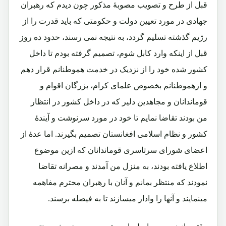
قبل از طرح و تصویب مصوبۀ مذکور چون دیدم که رهبران
جهادی در مورد تعیین دولت و حکومتی که باید قدرت را از
رژیم گذشته تسلیم گردد، به نتیجه نمی رسند، حدود ده روز
قبل از اینکه وارد کابل شوم، تصمیم گرفته بودم تا داخل
کشور شده خود را از نزدیک در خدمت هموطنانم قرار دهم
و ازهموطنانم بخصوص علمای کرام، بزرگان اقوام و
قوماندانان و مجاهدین دلیر که در داخل کشور در انتظار
من بودند تقاضا نمایم تا خود در مورد سرنوشت و آیندۀ
کشور و نظام اسلامی افغانستان تصمیم بگیرند. اما عدۀ از
اعضای شورای سرتاسری قوماندانان که ازین موضوع
اطلاع یافته بودند، به منزل من آمدند و مصرانه تقاضا
نمودند که منتظر بمانم و آنان با رهبران محترم مفاهمه
مینمایند و آنها را وادار میسازند تا به فیصله برسند.