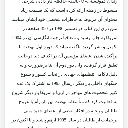
زندان کمونیستی» تا جائیکه حافظه کار داده ، شرحی
مبسوط در زمینه ارائه کرده است که یک قسمت زیاد
محتوای آن مربوط به خاطرات شخصی خود ایشان میباشد.
متن دری این کتاب در دسمبر 1996 در 350 صفحه در
امریکا به چاپ رسید و متعاقباً ترجمه انگلیسی آن در 2004
تکمیل و نشر گردید. ناگفته نماند که دوره اول نهضت با
پراگنده شدن اعضای مؤسس آن در اکناف دنیا درحالت
تعلیق قرار گرفت، ولی دور دوم آن بنا برضرورت و به
دلیل ناکامی تنظیمهای جهادی در نجات کشور و شیوع
جنگهای داخلی بار دیگر درسال 1993 به اشتراک یک عده
کثیر شخصیت های مهاجر در اروپا و امریکا بار دیگر شروع
به فعالیت کرد که متأسفانه نهضت این بارتوأم با عروج
طالبان و رخنه در افکار بعضی از اعضای جدید مبنی
برحمایت از طالبان در سال 1995 ازهم پاشید و تا اکنون در