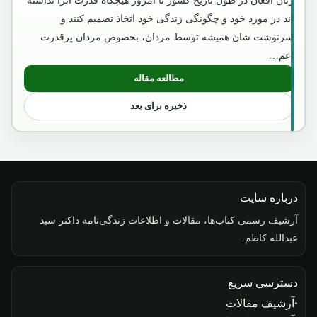
زنان افغان در طول تاریخ کشور تا امروز هیچگاه قدرت آنرا نداشته
اند در مورد خود و چگونگی زندگی خود اتخاذ تصمیم کنند و
سرنوشت شان همیشه توسط مردان، بخصوص مردان پرقدرت
اعم…
مطالعه مقاله
: امیر عبدالرحمن خان
ذخیره برای بعد
درباره سایت
آرشیف رسمی کتاب‌ها، مقالات و اطلاعات زندگی‌نامه داکتر سید
عبدالله کاظم.
دسترسی سریع
آرشیف مقالات