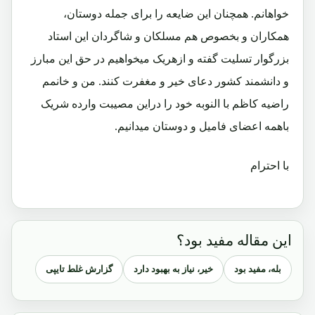
خواهانم. همچنان این ضایعه را برای جمله دوستان،
همکاران و بخصوص هم مسلکان و شاگردان این استاد
بزرگوار تسلیت گفته و ازهریک میخواهیم در حق این مبارز
و دانشمند کشور دعای خیر و مغفرت کنند. من و خانمم
راضیه کاظم با النوبه خود را دراین مصیبت وارده شریک
باهمه اعضای فامیل و دوستان میدانیم.
با احترام
این مقاله مفید بود؟
بله، مفید بود
خیر، نیاز به بهبود دارد
گزارش غلط تایپی