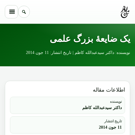
Skip to conten
یک ضایعۀ بزرگ علمی
نویسنده: داکتر سیدعبدالله کاظم | تاریخ انتشار: 11 جون 2014
اطلاعات مقاله
نویسنده
داکتر سیدعبدالله کاظم
تاریخ انتشار
11 جون 2014