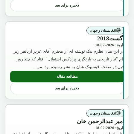
ذخیره برای بعد
افغانستان و جهان
آگست2018
تاریخ: 2026-02-18
در این میان نظرم بیک نوشته ای از محترم آقای عزیز آریانفر زیر
نام "نیاز تاریخی به بازنگری پرادکس استقلال" افتاد که چند روز
قبل در صفحه فیسبوک شان به نشر رسیده بود. من…
مطالعه مقاله
: آگست2018
ذخیره برای بعد
افغانستان و جهان
امیر عبدالرحمن خان
تاریخ: 2026-02-18