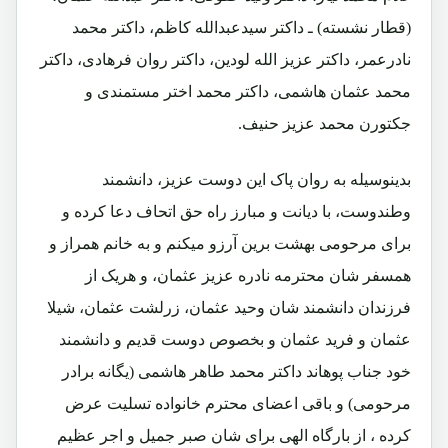
(قطار نشسته) ـ داکتر سیدعبدالله کاظم، داکتر محمد
نادرعمر، داکتر عزیز الله لودین، داکتر روان فرهادی، داکتر
محمد عثمان هاشمی، داکتر محمد اختر مستمندی و
جکتورن محمد عزیز حنیف.
بدینوسیله به روان پاک این دوست عزیز، دانشمند
وطندوست، با دیانت و مبارز راه حق اتحاف دعا کرده و
برای مرحومی بهشت برین آرزو میکنم و به خانم همراز و
همسفر شان محترمه نادره عزیز عثمان، و هریک از
فرزندان دانشمند شان وحید عثمان، زرلشت عثمان، شیلا
عثمان و فرید عثمان و بخصوص دوست قدیم و دانشمند
خود جناب پوهاند داکتر محمد طاهر هاشمی (یگانه برادر
مرحومی) و باقی اعضای محترم خانواده تسلیت عرض
کرده ، از بارگاه الهی برای شان صبر جمیل و اجر عظیم