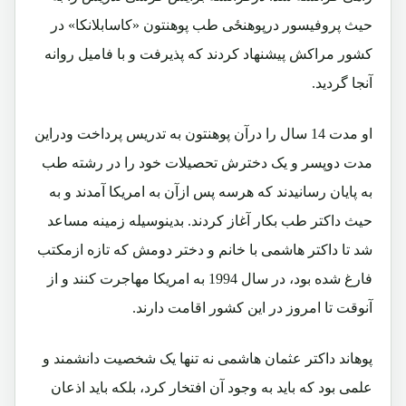
حیث پروفیسور درپوهنځی طب پوهنتون «کاسابلانکا» در
کشور مراکش پیشنهاد کردند که پذیرفت و با فامیل روانه
آنجا گردید.
او مدت 14 سال را درآن پوهنتون به تدریس پرداخت ودراین
مدت دوپسر و یک دخترش تحصیلات خود را در رشته طب
به پایان رسانیدند که هرسه پس ازآن به امریکا آمدند و به
حیث داکتر طب بکار آغاز کردند. بدینوسیله زمینه مساعد
شد تا داکتر هاشمی با خانم و دختر دومش که تازه ازمکتب
فارغ شده بود، در سال 1994 به امریکا مهاجرت کنند و از
آنوقت تا امروز در این کشور اقامت دارند.
پوهاند داکتر عثمان هاشمی نه تنها یک شخصیت دانشمند و
علمی بود که باید به وجود آن افتخار کرد، بلکه باید اذعان