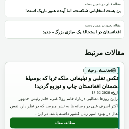
مقاله قبلی در همین دسته
بن بست انتخاباتی شکست، اما آینده هنوز تاریک است!
مقاله بعدی در همین دسته
افغانستان در استحالۀ یک «بازی بزرگ» جدید
مقالات مرتبط
افغانستان و جهان
عکس تقلبی و تبلیغاتی ملکه ثریا که بوسیلۀ
دشمنان افغانستان چاپ و توزیع گردید!
تاریخ: 2026-02-18
دراین روزها مطالبی دربارۀ خانم رولا غنی، خانم رئیس جمهور
داکتر اشرف غنی در رسانه ها به نشر میرسد که در نظر دارد نقش
فعال در بهبود امور زنان کشور داشته باشد. در این…
مطالعه مقاله
: عکس تقلبی و تبلیغاتی ملکه ثریا که بوسیل