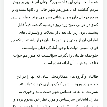
شده است، ولی این فاجعه بزرگ چنان اثر عمیق بر روحیه
مردم گذاشته که تا هنوز هم شهر خالی و دکانها مسدود و
مردم درحال دلهره و پریشانی بسر می برند. حمله بر شهر
کندز در حوالی صبح زود روز دوشنبه گذشته قبلاً قابل
پیشبینی بود، زیرا یک تعداد از محلات و ولسوالی های
اطراف آن از مدتی زیر نفوذ طالبان قرار داشتند. اینکه چرا
قوای امنیتی دولت با وجود آمادگی قبلی نتوانستند،
جلوحمله طالبان را بگیرند، سؤالیست که هنوز هم جواب
قناعت بخش به آن ارائه نشده است.
طالبان و گروه های همکارمحلی شان که آنها را در این
حمله و در ورود به شهر کمک و یاری کردند، توانستند
بسرعت به نقاط حساس شهر دست یابند و فوری به
منازل اشخاص سرشناس و مورد نظر خود هجوم برده و
نیز تعدادی را که به گمان اغلب قبلاً درنظر داشتند، دستگیر