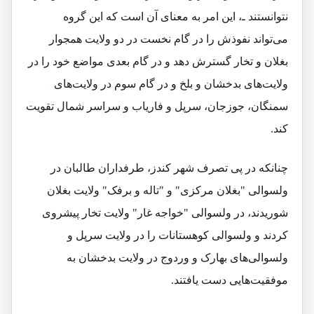
نتوانستند ـ، این امر به معنای آن است که این گروه
می‌تواند نفوذش را در گام نخست در دو ولایت همجوار
بغلان و تخار گسترش دهد و در گام بعدی مواضع خود را در
ولایت‌های بدخشان و بلخ و در گام سوم در ولایت‌های
سمنگان، جوزجان، سرپل و فاریاب و سراسر شمال تقویت
کند.
چنانکه در پی تصرف شهر کندز، طرفداران طالبان در
ولسوالی "بغلان مرکزی" و "تاله و برفک" ولایت بغلان
شوریدند، در ولسوالی "خواجه غار" ولایت تخار پیشروی
کردند و ولسوالی کوهستانات را در ولایت سرپل و
ولسوالی‌های بهارک و وردوج در ولایت بدخشان به
موفقیت‌هایی دست یافتند.