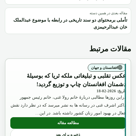
مقاله بعدی در همین دسته
تأملی برمحتوای دو سند تاریخی در رابطه با موضوع عبدالملک
خان عبدالرحیمزی
مقالات مرتبط
افغانستان و جهان
عکس تقلبی و تبلیغاتی ملکه ثریا که بوسیلۀ
دشمنان افغانستان چاپ و توزیع گردید!
تاریخ: 2026-02-18
دراین روزها مطالبی دربارۀ خانم رولا غنی، خانم رئیس جمهور
داکتر اشرف غنی در رسانه ها به نشر میرسد که در نظر دارد نقش
فعال در بهبود امور زنان کشور داشته باشد. در این…
مطالعه مقاله
: عکس تقلبی و تبلیغاتی ملکه ثریا که بوسیل
ذخیره برای بعد