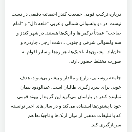
درباره ترکیب قومی جمعیت کندز احصائیه دقیقی در دست
نیست. در دو ولسوالی شمالی و غربی "قلعه ذال" و "امام
صاحب" عمدتاً ترکمن‌ها و ازبک‌ها هستند. در شهر کندز و
سه ولسوالی شرقی و جنوبی ـ دشت ارچی، چاردره و
خان‌آباد ـ پشتون‌ها، تاجیک‌ها، هزاره‌ها و سایر اقوام به
صورت مختلط حضور دارند.
جامعه روستایی، زارع و مالدار و بیشتر بی‌سواد، هدف
خوبی برای سربازگیری طالبان است. عبدالودود پیمان
نماینده کندز در پارلمان می‌گوید این گروه از پیوند قومی
خود با پشتون‌ها استفاده می‌کند و در سال‌های اخیر توانسته
که با تبلیغات مذهبی از میان ازبک‌ها و تاجیک‌ها هم
سربازگیری کند.