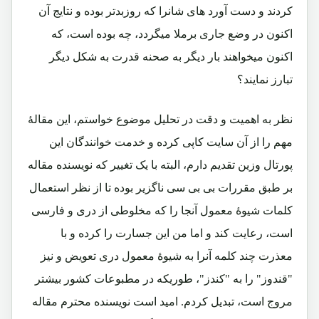
کردند و دست آورد های شانرا که روزبدتر بوده و نتایج آن
اکنون در وضع جاری برملا میگردد، چه بوده است، که
اکنون میخواهند بار دیگر به صحنه قدرت به شکل دیگر
تبارز نمایند؟
نظر به اهمیت و دقت در تحلیل موضوع خواستم، این مقالۀ
مهم را از آن سایت کاپی کرده و خدمت خوانندگان این
پورتال وزین تقدیم دارم، البته با یک تغییر که نویسنده مقاله
بر طبق مقررات بی بی سی ناگزیر بوده تا از نظر استعمال
کلمات شیوۀ معمول آنجا را که مخلوطی از دری و فارسی
است، رعایت کند و اما من این جسارت را کرده و با
معذرت چند کلمه آنرا به شیوۀ معمول دری تعویض و نیز
"قندوز" را به "کندز"، طوریکه در مطبوعات کشور بیشتر
مروج است، تبدیل کردم. امید است نویسنده محترم مقاله