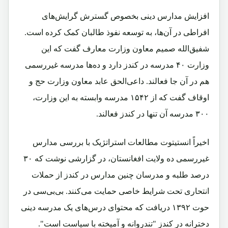
افزایش مدارس دینی بخصوص گسترش گرایش‌های
افراطی در آن‌ها، به توسعه نفوذ طالبان کمک کرده است.
شفیق‌الله صمیم معاون وزارت معارف گفت که این
وزارت ۴۰ مدرسه در کندز دارد و ده‌ها مدرسه غیررسمی
هم در آن جا فعالند. داعی‌الحق عابد معاون وزارت حج و
اوقاف گفت که از ۱۵۴۲ مدرسه وابسته به این وزارت،
۳۰۰ مدرسه آن تنها در کندز فعالند.
اخیراً انستیتوت مطالعات استراتژیک با بررسی مدارس
غیررسمی ده ولایت افغانستان، در گزارشی نوشت که ۳۰
درصد طلبه‌ و مدرسان چنین مدارس در کندز از حملات
انتحاری تحت شرایط خاصی حمایت می‌کنند. بی‌بی‌سی در
حوت ۱۳۹۲ دریافت که محتوای درس‌های یک مدرسه دینی
دخترانه در کندز "تندروانه و آمیخته با سیاست است".