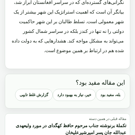
نگرانی‌های گسترده‌ای که در سراسر افغانستان ابراز شد،
بیانگر آن است که اهمیت استراتژیک این شهر بیشتر از یک
شهر معمولی است. تسلط طالبان بر این شهر حاکمیت
دولتی را نه تنها در کندز بلکه در سراسر شمال کشور
می‌تواند به مشکل مواجه کند. هشدارهایی که به دولت داده
شده هم در ارتباط بر همین موضوع است.
این مقاله مفید بود؟
بله، مفید بود
خیر، نیاز به بهبود دارد
گزارش غلط تایپی
مقاله قبلی در همین دسته
تکملۀ برنوشته جناب مرحوم حافظ کهگدای در مورد ولیعهدی
عبدالله جان پسر امیرشیرعلیخان