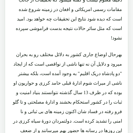
مقامات رسمی امریکائی و افغان در زمینه شروع شده
است که دیده شود نتایج این تحقیقات چه خواهد بود. امید
است که مثل سائر حالات نتیجه بدست فراموشی سپرده
نشود!
بهرحال اوضاع جاری کشور به دلائل مختلف رو به بحران
میرود و دلایل آن نه تنها ناشی از نواقصی است که از ایجاد
"دو پادشاه دریک اقلیم" به وجود آمده است، بلکه بیشتر
ناشی از میراث شوم ادارۀ قبلی حامد کرزی و حواریون او
بوده که در ظرف 13 سال گذشته نتوانستند بنیاد امنیت و
ثبات را در کشور استحکام بخشند و ادارۀ مصلحتی و تا گلو
فرو رفته در فساد شان اکنون زمینه های بی ثباتی و نا
امنی را تشدید کرده است. دولتمردان دورۀ سیاه کرزی در
این روزها در رسانه ها حضور بهم میرسانند و از ضعف