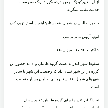
از این تغییرکوچک برمن خرده نگیرند. اینک متن مقاله
خدمت تقدیم میگردد:
حضور طالبان در شمال افغانستان؛ اهمیت استراتژیک کندز
ایوب آروین ــ بی‌بی‌سی
5 اکتبر 2015 - 13 میزان 1394
سقوط شهر کندز به دست گروه طالبان و ادامه حضور این
گروه در این شهر نشان داد که وضعیت این شهر با سایر
شهرهای شمال افغانستان برای طالبان بسیار متفاوت
است.
تحلیلگران کندز را برای گروه طالبان "کلید شمال
افغانستان" می‎خوانند. حمله اخیر این گروه به شهر کندز