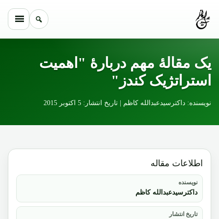
Skip to conten
یک مقالۀ مهم دربارۀ "اهمیت
استراتژیک کندز"
نویسنده: داکترسیدعبدالله کاظم | تاریخ انتشار: 5 اکتوبر 2015
اطلاعات مقاله
نویسنده
داکترسیدعبدالله کاظم
تاریخ انتشار