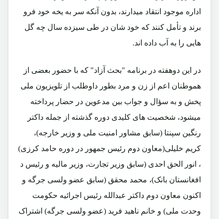
اداره موجود انتقاد میدارند، بدون آنکه سر به یخه خود فرو
برند و تأمل کنند که خود شان در طی سیزده سال چه گل
هایی را به آب داده اند.
در این دوهفته در برنامه "بحث آزاد" که با حضور بعضی از
هموطنان اعم از زن و مرد بطور داوطلب از تلویزیون ملی
پخش و به سؤال و جواب بین مدعوین در حضار پرداخته
میشود، شخصیت های کلیدی دوره گذشته از جمله داکتر
رنگین سپنتا (سابق مشاور امنیت ملی و وزیر خارجه)،
کریم خلیلی(معاون دوم رئیس جمهور در دوره حامد کرزی)
، انور الحق احدی (سابق وزیر تجارت، وزیر مالیه و رئیس د
افغانستان بانک)، محمد محقق (سابق عضو ولسی جرگه و
اکنون معاون دوم داکتر عبدالله رئیس اجرائیه حکومت
وحدت ملی) و خانم ناهید فرید (عضو ولسی جرگه) اشتراک