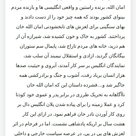
امان الله، برنده راستین و واقعی انگلیسی ها و بازنده مردم
بینوای کشور بودند که همه چیز خود را از دست دادند و
بهای سنگینی برای لغزش های نابخشودنی امان الله خان
پرداختند. کشور به خاک و خون کشیده شد، شیرازه آن از
هم درید، خانه های مردم تاراج شد، پایمال سم ستوران
بیگانگان گردید، ازادی و استقلال نیمبند آن سلب شد،
نمایندگان انگلیس بر سر کار آمدند، آبروی و حیثیت صدها
هزار انسان برباد رفت، آشوب و جنگ و برادرکشی همه
جاگیر شد و....فشرده داستان این که امان الله خان
ناآگاهانه به تحریک طرزی در برابر پدر و عموی خود کودتا
کرد و عملا زمینه را برای پیاده شدن پلان انگلیس دال بر
روی کار آوردن نادر خان فراهم نمود. در ازای این کار
هشت سال بر اریکه پادشاهی نشست. اما در فرجام در اثر
لغزش های پی در پی، در عرصه سیاست خارجی و داخلی