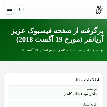
Skip to conten
برگرفته از صفحه فیسبوک عزیز
آریانفر (مورخ 19 آگست 2018)
نویسنده: داکتر سید عبدالله کاظم | تاریخ انتشار: 19 آگست 2018
اطلاعات مقاله
نویسنده
داکتر سید عبدالله کاظم
تاریخ انتشار