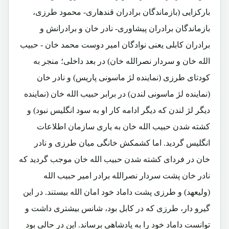
بارکزایی (بازماندگان برادران قندهاری- محمود طرزی،
بازماندگان برادران پیشاوری- نادر خان و برادرانش و
برادران کابلی یعنی نوادگان امیر دوست محمد خان - حبیب
الله خان و سردار نصرالله خان) در بعد داخلی؛ منجر به
کودتای طرزی (نماینده لژ ماسونی پاریس) و نادر خان
(نماینده لژ ماسونی لندن) در برابر حبیب الله خان (نماینده
دیگر لژ لندن که دیگر ادامه کار او به سود انگلیس نبود) و
کشته شدن حبیب الله خان به یاری سازمان اطلاعات
انگلیس گردید. اما کشمکش خانگی میان طرزی و نادر
خان در فردای کشته شدن حبیب الله خان موجب گردید که
نادر خان پشت سردار نصرالله برادر امیر حبیب الله
(ولیعهد) و طرزی پشت داماد خود امان الله بیستند. در این
گیرو دار، طرزی که در کابل بود، شانس بیشتری داشت و
توانست داماد خود را به پادشاهی برساند. این در حالی بود