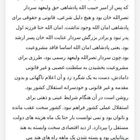
که پس از امیر حبیب الله پادشاهی حق ولیعهد سردار
نصرالله خان بود و هیچ دلیل شرعی، قانونی و حقوقی برای
پادشاهی امان الله وجود نداشت. امان الله حتا فرزند اول
پدر نبود و برادر بزرگش سردار عنایت الله خان پسر ارشد
بود. یعنی پادشاهی امان الله اساسا فاقد مشروعیت
بود.چون سردار نصرالله ولیعهد رسمی بود، طرزی برای
مشروعیت بخشیدن به سلطنت غصبی و غیر قانونی
دامادش، دست به یک شگرد زد و آن اعلام ناگهانی و بدون
مقدمه و غیر قانونی و خودسرانه استقلال کشور بود.
روشن است در آن هنگام شرایط عینی و ذهنی برای
استقلال عملی کشور فراهم نبود. کشور سخت عقب مانده
و ناتوان بود و نمی توانست بار حتا یک ماه هزینه های دولت
مستقل را بپردازد. از دید اقتصادی سخت وابسته به هند
بریتانیایی بود و بسته شدن یک ماهه راه های هند می