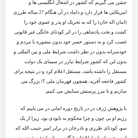
جشن می گیریم که کشور در اشغال انگلیسی ها و
امریکایی ها قرار دارد و داماد در آن هنگام 27 ساله طرزی
(امان اله خان) را که به تحریک او پدر و عموی خود را
کشت و تخت پادشاهی را در اثر کودتای خانگی غیر قانونی
غصب کرد و به دستور خسر خود بدون مشوره با مردم و
خودسرانه بدون در نظر داشت شرایط ملی و بین المللی و
بدون این که کشور شرایط تبارز در سیمای یک دولت
مستقل را داشته باشد، مستقل اعلام کرد و در نتیجه برای
کشور فاجعه آفرید، همچون قهرمان ملی ؟! بزرگ می
سازیم و تا مرز پرستش ستایش می کنیم.
با پژوهش ژرف در در تاریخ دوره امانی در می یابیم که
رژیم او بی چون و چرا محکوم به نابودی بود. زیرا از یک
سو، کودتای طرزی و نادرخان در برابر امیر حبیب الله که
از سوی سازمان اطلاعات انگلیس سازماندهی شده بود،