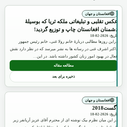
افغانستان و جهان
عکس تقلبی و تبلیغاتی ملکه ثریا که بوسیلۀ
دشمنان افغانستان چاپ و توزیع گردید!
تاریخ: 2026-02-18
دراین روزها مطالبی دربارۀ خانم رولا غنی، خانم رئیس جمهور
داکتر اشرف غنی در رسانه ها به نشر میرسد که در نظر دارد نقش
فعال در بهبود امور زنان کشور داشته باشد. در این…
مطالعه مقاله
: عکس تقلبی و تبلیغاتی ملکه ثریا که بوسیل
ذخیره برای بعد
افغانستان و جهان
آگست2018
تاریخ: 2026-02-18
در این میان نظرم بیک نوشته ای از محترم آقای عزیز آریانفر زیر