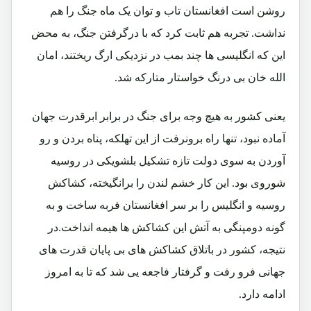
روشن است افغانستان تاب و توان یک ماه جنگ را هم
نداشت. تجربه هم ثابت کرد که با درگرفتن جنگ، به محض
این که انگلیسی ها چند بمب در نزدیکی ارگ ریختند، امان
الله خان بی درنگ خواستار متارکه شد.
یعنی کشور به هیچ وجه برای جنگ در برابر ابرقدرت جهان
آماده نبود، تنها راه برونرفت از این تهلکه، پناه بردن و رو
آوردن به سوی دولت تازه تشکیل بلشویکی در روسیه
شوروی بود. این کار خشم لندن را برانگیخته، کشاکش
روسیه و انگلیس را بر سر افغانستان فربه ساخت و به
گونه دومپنگی به آتش این کشاکش ها هیمه انداخت.در
نتیجه، کشور در باتلاق کشاکش های بی پایان قدرت های
جهانی فرو رفت و گرفتار فاجعه یی شد که تا به امروز
ادامه دارد.