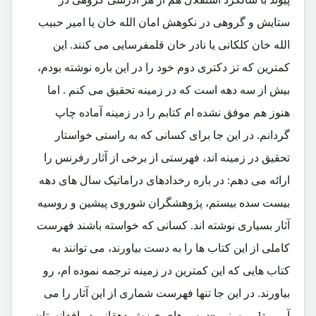
ستایش و گروهی در نکوهش امان الله خان یا امیر حبیب
الله خان کلکانی یا نادر خان قلمفرسایی می کنند. این
کمترین که تز دکتری دوم خود را در این باره نوشته بودم،
بیش از سه دهه است که در زمینه تحقیق می کنم . اما
هنوز هم موفق نشده ام کتابم را در زمینه آماده چاپ
گردانم. در این جا برای کسانی که به راستی خواستار
تحقیق در زمینه اند، فهرستی از برخی از آثار رفرنس را
ارائه می دهم: در باره رخدادهای دراماتیک سال های دهه
بیست سده بیستم، پژوهشگران شوروی پیشین و روسیه
آثار بسیاری نوشته اند. کسانی که خواسته باشند فهرست
کاملی از این کتاب ها را به دست بیاورند، می توانند به
کتاب هایی که این کمترین در زمینه ترجمه نموده ام، رو
بیاورند. در این جا تنها فهرست شماری از این آثار را می
آوریم:1- ریسنر، «درس های خیزش دهقانی در افغانستان،