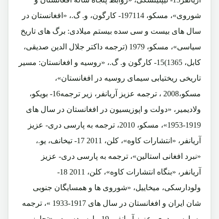
شوروی»، مسکو، 197114- کارگون، و. گ.، «افغانستان در
سال های بیست و سی سده بیستم میلادی: برگ های تاریخ
سیاسی»، مسکو، 1979 (ترجمه داکتر جلال الدین صدیقی،
کابل، 1365)15- کارگون و. گ.، «روسیه و افغانستان: مسیر
تاریخی ریختیابی سیمای روسیه در افغانستان»،
مسکو،2008 ، ترجمه عزیز آریانفر، زیر ترجمه16- بویکو،
ولادیمیر، «دولت و اپوزیسیون در افغانستان در سال های
1919-1953»، مسکو، 2010، ترجمه به پارسی دری- عزیز
آریانفر، «انتشارات کاوه»، کلن، 2011 17- تیخانف، یو.،
«نبرد افغانی استالین»، ترجمه به پارسی دری- عزیز
آریانفر، «بنگاه انتشارات کاوه»، کلن، 2011 18-
ولودارسکی، میخاییل، «شوروی ها و همسایگان جنوبی
شان ایران و افغانستان در سال های 1917-1933 »، ترجمه
به پارسی دری- عزیز آریانفر، 19- پارسیدس م.، «تجاوز بی