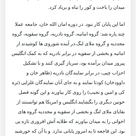
میدان را باخت و کور را تباه و برباد کرد.
اما این پایان کار نبود. در دوره امان الله خان، جامعه عملا
چند پاره شد: گروه امانیه، گروه نادریه، گروه سقویه، گروه
مجددیه و گروه ملای لنگ.در آینده شوروی ها کوشیدند از
امانیه و بخشی از سقویه در برابر نادریه که به کمک انگلیس
پیروز میدان برآمده بود، سرباز گیری کنند و با تشکیل
احزاب چپی، در برابر نمایندگان نادریه (ظاهر خان و
داوودخان) کودتا نمایند و به جای آنان نمایندگان غلزایی (تره
کی و امین و نجیب) را روی کار بیاورند و این گونه فصل
خونین دیگری را بگشایند.انگلیس و امریکا هم توانستند از
بقایای ملای لنگ و بخشی از سقویه و مجددیه گروه های
اخوانی را به میدان بیاورند که طلایه آتش افروزی تازه یی
بود. این فاجعه تا به امروز پایانی ندارد. و با آن که خورشید