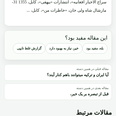
سراج الاخبار افغانیه»، انتشارات «بیهقی»، کابل، 1355 31-
مارشال شاه ولی خان، «خاطرات من»، کابل، ...
این مقاله مفید بود؟
بله، مفید بود
خیر، نیاز به بهبود دارد
گزارش غلط تایپی
مقاله قبلی در همین دسته
آیا ایران و ترکیه میتوانند باهم کنار آیند؟
مقاله بعدی در همین دسته
قبل از تبصره بر یک خبر،
مقالات مرتبط