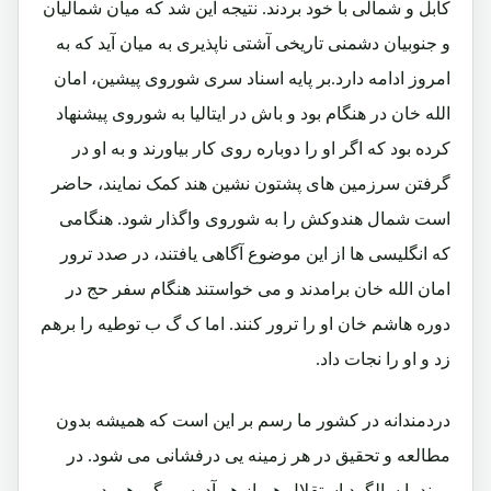
کابل و شمالی با خود بردند. نتیجه این شد که میان شمالیان
و جنوبیان دشمنی تاریخی آشتی ناپذیری به میان آید که به
امروز ادامه دارد.بر پایه اسناد سری شوروی پیشین، امان
الله خان در هنگام بود و باش در ایتالیا به شوروی پیشنهاد
کرده بود که اگر او را دوباره روی کار بیاورند و به او در
گرفتن سرزمین های پشتون نشین هند کمک نمایند، حاضر
است شمال هندوکش را به شوروی واگذار شود. هنگامی
که انگلیسی ها از این موضوع آگاهی یافتند، در صدد ترور
امان الله خان برامدند و می خواستند هنگام سفر حج در
دوره هاشم خان او را ترور کنند. اما ک گ ب توطیه را برهم
زد و او را نجات داد.
دردمندانه در کشور ما رسم بر این است که همیشه بدون
مطالعه و تحقیق در هر زمینه یی درفشانی می شود. در
پیوند با سالگرد استقلال هم از هر آدرسی گروهی در