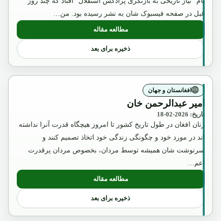
نام "نیاز تاریخی به بازنگری پرادکس استقلال" افتاد که چند روز
قبل در صفحه فیسبوک شان به نشر رسیده بود. من…
مطالعه مقاله
: آگست2018
ذخیره برای بعد
افغانستان و جهان
امیر عبدالرحمن خان
تاریخ: 2026-02-18
زنان افغان در طول تاریخ کشور تا امروز هیچگاه قدرت آنرا نداشته
اند در مورد خود و چگونگی زندگی خود اتخاذ تصمیم کنند و
سرنوشت شان همیشه توسط مردان، بخصوص مردان پرقدرت
اعم…
مطالعه مقاله
: امیر عبدالرحمن خان
ذخیره برای بعد