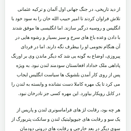
از دید تاریخی، در جنگ جهانی اول آلمان و ترکیه عثمانی
تلاش فراوان کردند تا امیر حبیب الله خان را به سود خود با
انگلیس و روسیه درگیر سازند. اما انگلیسی ها موفق شدند
با دادن وعده باغ های سرخ و سبز بسیار و رشوه هایی در
آن هنگام نجومی او را بیطرف نگه دارند. اما در فردای
پیروزی، اوضاع به گونه یی شد که دیگر ماندن وی بر اورنگ
پاداهی ملک خداداد افغانستان سودمند لندن نبود. به ویژه
پس از روی کار آمدن بلشویک ها سیاست انگلیس ایجاب
می کرد تا یک مهره کاملا دست نشانده و وابسته به لندن را
در کابل رویکار بیاورد. این مهره کسی جز نادرخان نبود.
هر چه بود، رقابت لژ های فراماسونری لندن و پاریس از
یک سو و رقابت های جیوپولیتیک لندن و سانکت پتربورگ از
سوی دیگر در بعد خارجی و رقابت های درونی دودمان