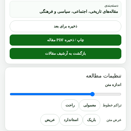
دسته‌بندی
مقاله‌های تاریخی، اجتماعی، سیاسی و فرهنگی
ذخیره برای بعد
چاپ / ذخیره PDF مقاله
بازگشت به آرشیف مقالات
تنظیمات مطالعه
اندازه متن
معمولی
راحت
تراکم خطوط
باریک
استاندارد
عریض
عرض متن