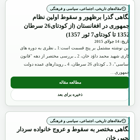
مقاله‌های تاریخی، اجتماعی، سیاسی و فرهنگی
نگاهی گذرا برظهور و سقوط اولین نظام
جمهوری در افغانستان (از کودتای26 سرطان
1352 تا کودتای7 ثور 1357)
تاریخ: 14 جولای 2015
این نوشته مشتمل بر پنج قسمت است:1 ـ نظری به دوره های
کاری شهید محمد داؤد خان، 2 ـ بررسی مختصر از دهه "قانون
اساسی"، 3 ـ کودتای 26 سرطان، 4 ـ رویدارهای عمده دولت
جمهوری…
مطالعه مقاله
: نگاهی گذرا برظهور و سقوط اولین نظام جمهوری در افغانستان (
ذخیره برای بعد
مقاله‌های تاریخی، اجتماعی، سیاسی و فرهنگی
نگاهی مختصر به سقوط و عروج خانواده سردار
یحیی خان