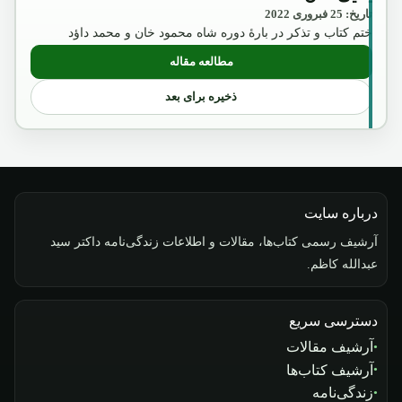
تاریخ: 25 فبروری 2022
ختم کتاب و تذکر در بارۀ دوره شاه محمود خان و محمد داؤد
مطالعه مقاله
: نگاهی مختصر به سقوط و عروج خانواده س
ذخیره برای بعد
درباره سایت
آرشیف رسمی کتاب‌ها، مقالات و اطلاعات زندگی‌نامه داکتر سید
عبدالله کاظم.
دسترسی سریع
آرشیف مقالات
آرشیف کتاب‌ها
زندگی‌نامه