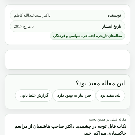
نویسنده
داکتر سیدعبدالله کاظم
تاریخ انتشار
5 مارچ 2017
مقاله‌های تاریخی، اجتماعی، سیاسی و فرهنگی
این مقاله مفید بود؟
بله، مفید بود
خیر، نیاز به بهبود دارد
گزارش غلط تایپی
مقاله قبلی در همین دسته
نکات قابل توجه در چشمدید داکتر صاحب هاشمیان از مراسم
خاکسپاری میراکبر خیبر