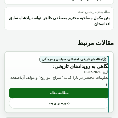
مقاله بعدی در همین دسته
متن مکمل مصاحبه محترم مصطفی ظاهرـ نواسه پادشاه سابق
افغانستان
مقالات مرتبط
مقاله‌های تاریخی، اجتماعی، سیاسی و فرهنگی
نگاهی به رویدادهای تاریخی:
تاریخ: 2026-02-18
معلومات مختصر در بارۀ کتاب "سراج التواریخ" و مؤلف آن(صفحه
4)
مطالعه مقاله
: نگاهی به رویدادهای تاریخی:
ذخیره برای بعد