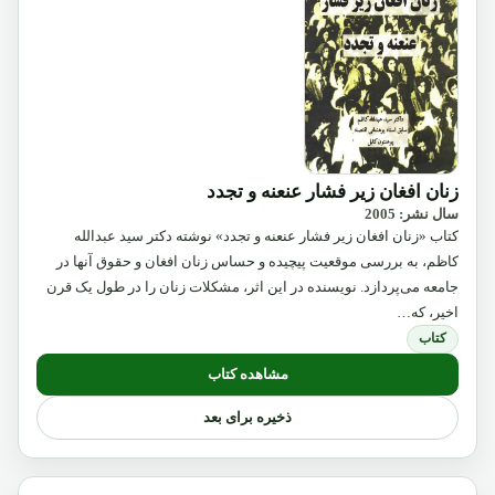
زنان افغان زیر فشار عنعنه و تجدد
سال نشر: 2005
کتاب «زنان افغان زیر فشار عنعنه و تجدد» نوشته دکتر سید عبدالله
کاظم، به بررسی موقعیت پیچیده و حساس زنان افغان و حقوق آنها در
جامعه می‌پردازد. نویسنده در این اثر، مشکلات زنان را در طول یک قرن
اخیر، که…
کتاب
مشاهده کتاب
ذخیره برای بعد