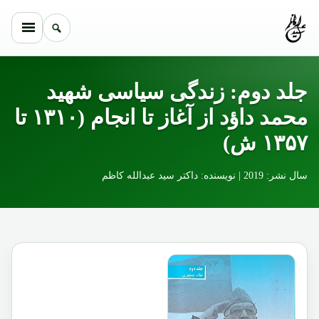
Skip to conten
جلد دوم: زندگی سیاسی شهید
محمد داؤد از آغاز تا انجام (۱۳۱۰ تا
۱۳۵۷ ش)
سال نشر: 2019 | نویسنده: داکتر سید عبدالله کاظم