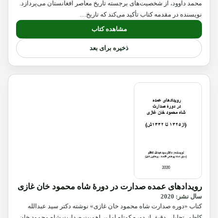
محمد داوود، از شخصیت‌های برجسته تاریخ معاصر افغانستان می‌پردازد.
نویسنده در مقدمه کتاب تأکید می‌کند که تاریخ…
مشاهده کتاب
ذخیره برای بعد
رویدادهای عمده صدارت در دورۀ شاه محمود خان غازی
سال نشر: 2020
کتاب «دوره صدارت شاه محمود خان غازی» نوشته دکتر سید عبدالله
کاظم، تحلیلی دقیق از دوره کوتاه اما پر اهمیت صدارت شاه محمود خان