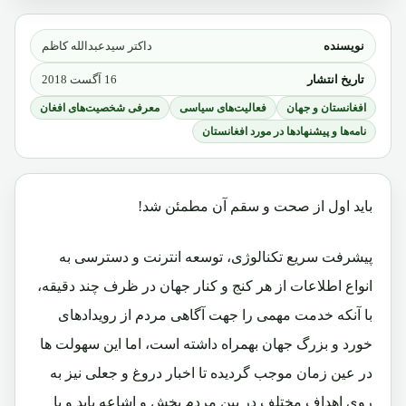
نویسنده
داکتر سیدعبدالله کاظم
تاریخ انتشار
16 آگست 2018
افغانستان و جهان
فعالیت‌های سیاسی
معرفی شخصیت‌های افغان
نامه‌ها و پیشنهادها در مورد افغانستان
باید اول از صحت و سقم آن مطمئن شد!
پیشرفت سریع تکنالوژی، توسعه انترنت و دسترسی به
انواع اطلاعات از هر کنج و کنار جهان در ظرف چند دقیقه،
با آنکه خدمت مهمی را جهت آگاهی مردم از رویدادهای
خورد و بزرگ جهان بهمراه داشته است، اما این سهولت ها
در عین زمان موجب گردیده تا اخبار دروغ و جعلی نیز به
روی اهداف مختلف در بین مردم بخش و اشاعه یابد و با