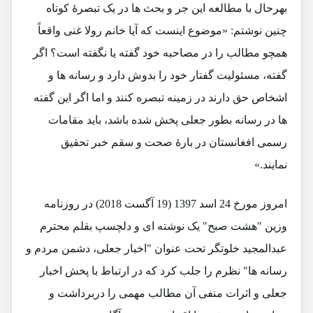
بهرحال با مطالعه این جر و بحث ها در یک تبصرۀ کوتاه
چنین نوشتم: «موضوع اینست که آیا خانم رولا غنی واقعاً
همچو مطالب را در مصاحبه خود گفته یا نگفته است؟ اگر
گفته، مسئولیت گفتار خود را بدوش دارد و رسانه ها و
اشخاص حق دارند در زمینه تبصره کنند و اما اگر این گفته
ها در رسانه بطور جعلی پخش شده باشد، باید مقامات
رسمی افغانستان در بارۀ صحت و سقم خبر تحقیق
نمایند.»
امروز مورخ 24 اسد 1397 (19 آگست 2018) در روزنامه
وزین "هشت صبح" یک نوشته ای و دلچسپ بقلم محترم
عبدالمجید خلوتگر تحت عنوان "اخبار جعلی، دشمن مردم و
رسانه ها" نظرم را جلب کرد که در ارتباط با پخش اخبار
جعلی و اثرات منفی آن مطالب مهمی را دربرداشت و