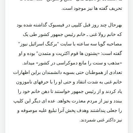
تحریف گفته ها نیز موجود است.
بهرحال چند روز قبل کلیپی در فیسبوک گذاشته شده بود
که خانم رولا غنی ـ خانم رئیس جمهور کشور طی یک
مصاحبه گویا سه ساعته با سایت "برکنگ اسرائیل نیوز"
گفته است: «پشتون ها قوم اکثریت و متمدن" بوده و او
«مذهب و سنت را مانع دموکراسی در کشور» میداند.
تعدادی از هموطنان حتی بسویه دانشمندان براین اظهارات
خانم غنی به شدت انتقاد و حتی او را با حرفهای ناموزون
یاد کردند و از رئیس جمهور خواستند تا دهن خانم خود را
ببندد و نیز از مردم معذرت بخواهد. عده ای دیگر این کلیپ
را جعلی پنداشتند وهدف پخش آنرا تبلیغ علیه موصوفه و
نیز داکتر غنی شمردند.