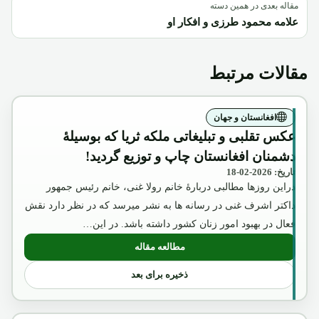
مقاله بعدی در همین دسته
علامه محمود طرزی و افکار او
مقالات مرتبط
افغانستان و جهان
عکس تقلبی و تبلیغاتی ملکه ثریا که بوسیلۀ
دشمنان افغانستان چاپ و توزیع گردید!
تاریخ: 2026-02-18
دراین روزها مطالبی دربارۀ خانم رولا غنی، خانم رئیس جمهور
داکتر اشرف غنی در رسانه ها به نشر میرسد که در نظر دارد نقش
فعال در بهبود امور زنان کشور داشته باشد. در این…
مطالعه مقاله
: عکس تقلبی و تبلیغاتی ملکه ثریا که بوسیل
ذخیره برای بعد